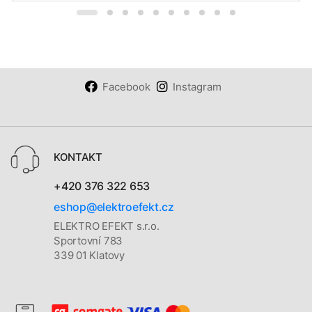
Facebook
Instagram
KONTAKT
+420 376 322 653
eshop@elektroefekt.cz
ELEKTRO EFEKT s.r.o.
Sportovní 783
339 01 Klatovy