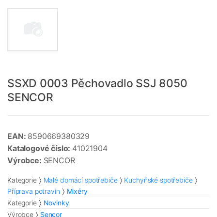
SSXD 0003 Pěchovadlo SSJ 8050
SENCOR
EAN:
8590669380329
Katalogové číslo:
41021904
Výrobce:
SENCOR
Kategorie
Malé domácí spotřebiče
Kuchyňské spotřebiče
Příprava potravin
Mixéry
Kategorie
Novinky
Výrobce
Sencor