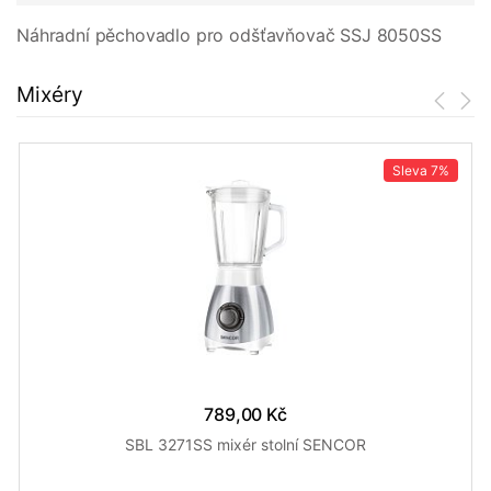
Náhradní pěchovadlo pro odšťavňovač SSJ 8050SS
Mixéry
Sleva
7%
789,00 Kč
SBL 3271SS mixér stolní SENCOR