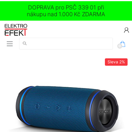
DOPRAVA pro PSČ 339 01 při
nákupu nad 1.000 Kč ZDARMA
Vyhledávání:
0
Sleva
2%