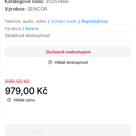
Katalogové číslo:
35051468
Výrobce:
SENCOR
Televize, audio, video
Domácí audio
Reproduktory
Výrobce
Sencor
Skladová dostupnost
Dočasně nedostupné
Hlídat dostupnost
999,00 Kč
979,00 Kč
Hlídat cenu
POPIS