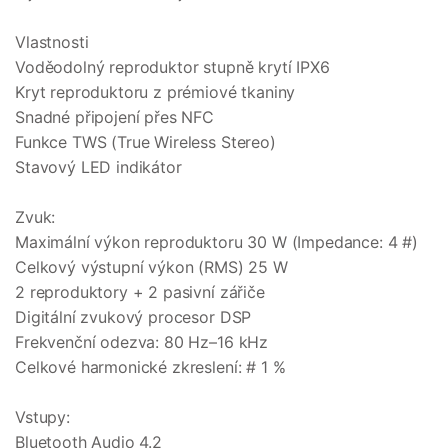
Vlastnosti
Voděodolný reproduktor stupně krytí IPX6
Kryt reproduktoru z prémiové tkaniny
Snadné připojení přes NFC
Funkce TWS (True Wireless Stereo)
Stavový LED indikátor
Zvuk:
Maximální výkon reproduktoru 30 W (Impedance: 4 #)
Celkový výstupní výkon (RMS) 25 W
2 reproduktory + 2 pasivní zářiče
Digitální zvukový procesor DSP
Frekvenční odezva: 80 Hz–16 kHz
Celkové harmonické zkreslení: # 1 %
Vstupy:
Bluetooth Audio 4.2