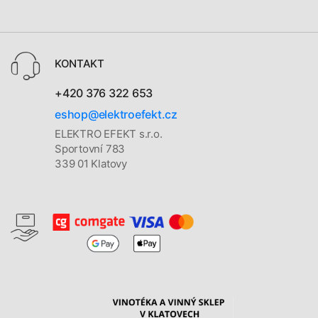
KONTAKT
+420 376 322 653
eshop@elektroefekt.cz
ELEKTRO EFEKT s.r.o.
Sportovní 783
339 01 Klatovy