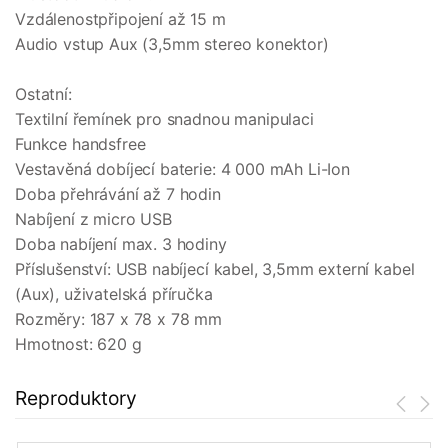
Vzdálenostpřipojení až 15 m
Audio vstup Aux (3,5mm stereo konektor)
Ostatní:
Textilní řemínek pro snadnou manipulaci
Funkce handsfree
Vestavěná dobíjecí baterie: 4 000 mAh Li-Ion
Doba přehrávání až 7 hodin
Nabíjení z micro USB
Doba nabíjení max. 3 hodiny
Příslušenství: USB nabíjecí kabel, 3,5mm externí kabel
(Aux), uživatelská příručka
Rozměry: 187 x 78 x 78 mm
Hmotnost: 620 g
Reproduktory