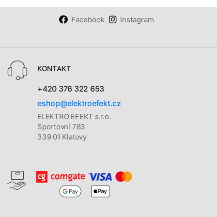
Facebook
Instagram
KONTAKT
+420 376 322 653
eshop@elektroefekt.cz
ELEKTRO EFEKT s.r.o.
Sportovní 783
339 01 Klatovy