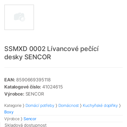
SSMXD 0002 Lívancové pečící
desky SENCOR
EAN:
8590669395118
Katalogové číslo:
41024615
Výrobce:
SENCOR
Kategorie
Domácí potřeby
Domácnost
Kuchyňské doplňky
Boxy
Výrobce
Sencor
Skladová dostupnost