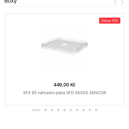
Boxy
Sleva
10%
449,00 Kč
SFX 95 náhradní plata SFD 950SS SENCOR