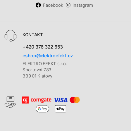
Facebook
Instagram
KONTAKT
+420 376 322 653
eshop@elektroefekt.cz
ELEKTRO EFEKT s.r.o.
Sportovní 783
339 01 Klatovy