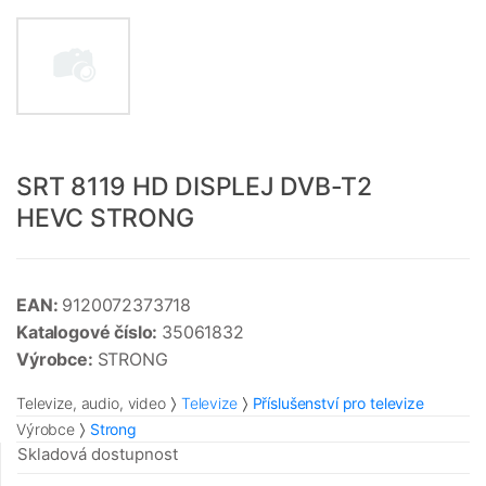
SRT 8119 HD DISPLEJ DVB-T2
HEVC STRONG
EAN:
9120072373718
Katalogové číslo:
35061832
Výrobce:
STRONG
Televize, audio, video
Televize
Příslušenství pro televize
Výrobce
Strong
Skladová dostupnost