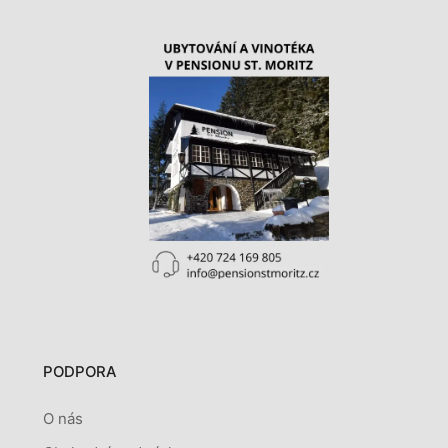
PODPORA
O nás