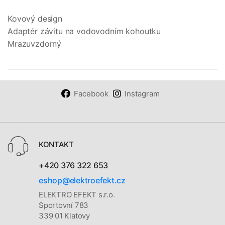
Kovový design
Adaptér závitu na vodovodním kohoutku
Mrazuvzdorný
Facebook
Instagram
KONTAKT
+420 376 322 653
eshop@elektroefekt.cz
ELEKTRO EFEKT s.r.o.
Sportovní 783
339 01 Klatovy