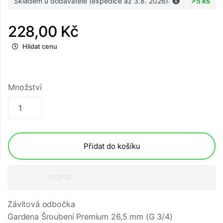
Skladem u dodavatele (expedice až 3.8. 2026):
>5 ks
228,00 Kč
Hlídat cenu
Množství
Přidat do košíku
POPIS
Závitová odbočka
Gardena Šroubení Premium 26,5 mm (G 3/4)