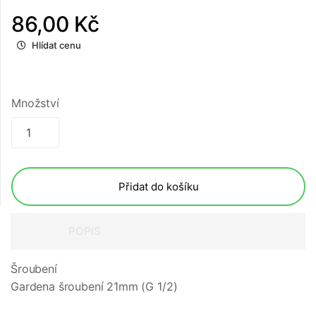
86,00 Kč
Hlídat cenu
Množství
Přidat do košíku
POPIS
Šroubení
Gardena šroubení 21mm (G 1/2)