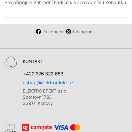
Pro připojení zahradní hadice k vodovodnímu kohoutku
Facebook
Instagram
KONTAKT
+420 376 322 653
eshop@elektroefekt.cz
ELEKTRO EFEKT s.r.o.
Sportovní 783
339 01 Klatovy