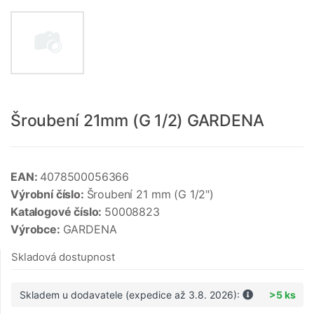
Šroubení 21mm (G 1/2) GARDENA
EAN:
4078500056366
Výrobní číslo:
Šroubení 21 mm (G 1/2")
Katalogové číslo:
50008823
Výrobce:
GARDENA
Skladová dostupnost
Skladem u dodavatele (expedice až 3.8. 2026):
>5 ks