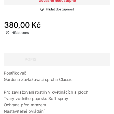
Dočasně nedostupné
Hlídat dostupnost
380,00 Kč
Hlídat cenu
POPIS
Postřikovač
Gardena Zavlažovací sprcha Classic
Pro zavlažování rostlin v květináčích a ploch
Tvary vodního paprsku Soft spray
Ochrana před mrazem
Nastavitelné ovládání