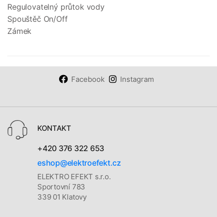
Regulovatelný průtok vody
Spouštěč On/Off
Zámek
Facebook
Instagram
KONTAKT
+420 376 322 653
eshop@elektroefekt.cz
ELEKTRO EFEKT s.r.o.
Sportovní 783
339 01 Klatovy