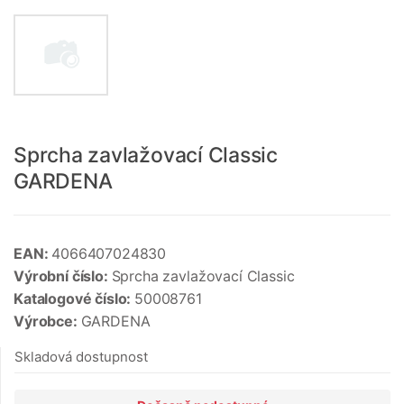
Sprcha zavlažovací Classic
GARDENA
EAN:
4066407024830
Výrobní číslo:
Sprcha zavlažovací Classic
Katalogové číslo:
50008761
Výrobce:
GARDENA
Skladová dostupnost