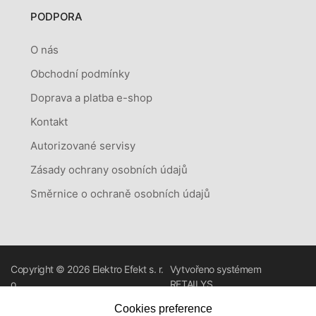
PODPORA
O nás
Obchodní podmínky
Doprava a platba e-shop
Kontakt
Autorizované servisy
Zásady ochrany osobních údajů
Směrnice o ochraně osobních údajů
Copyright © 2026
Elektro Efekt s. r.
Vytvořeno systémem
o.
RETAILYS.
Cookies preference