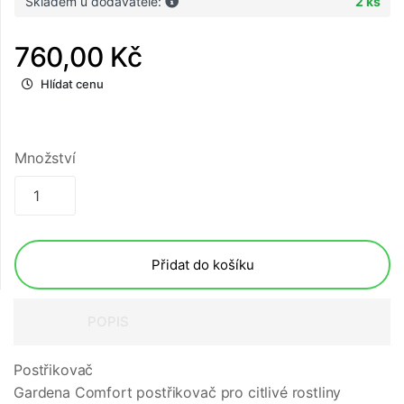
Skladem u dodavatele:
2 ks
760,00 Kč
Hlídat cenu
Množství
Přidat do košíku
POPIS
Postřikovač
Gardena Comfort postřikovač pro citlivé rostliny