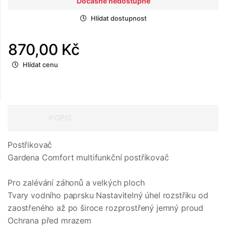
Dočasně nedostupné
Hlídat dostupnost
870,00 Kč
Hlídat cenu
POPIS
Postřikovač
Gardena Comfort multifunkční postřikovač
Pro zalévání záhonů a velkých ploch
Tvary vodního paprsku Nastavitelný úhel rozstřiku od
zaostřeného až po široce rozprostřený jemný proud
Ochrana před mrazem