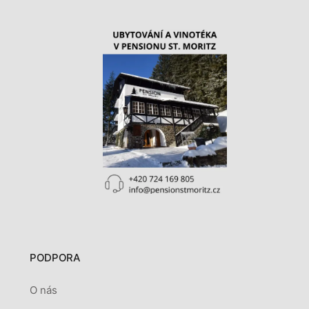
PODPORA
O nás