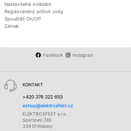
Nastavitelné ovládání
Regulovatelný průtok vody
Spouštěč On/Off
Zámek
Facebook
Instagram
KONTAKT
+420 376 322 653
eshop@elektroefekt.cz
ELEKTRO EFEKT s.r.o.
Sportovní 783
339 01 Klatovy