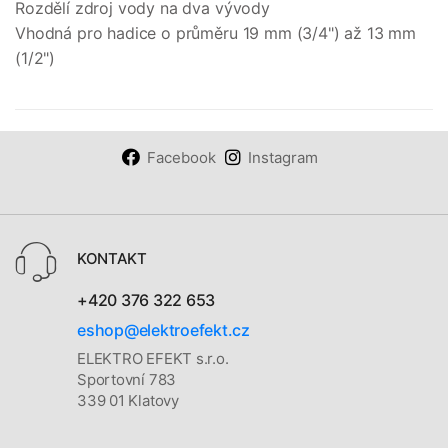
Rozdělí zdroj vody na dva vývody
Vhodná pro hadice o průměru 19 mm (3/4") až 13 mm
(1/2")
Facebook
Instagram
KONTAKT
+420 376 322 653
eshop@elektroefekt.cz
ELEKTRO EFEKT s.r.o.
Sportovní 783
339 01 Klatovy