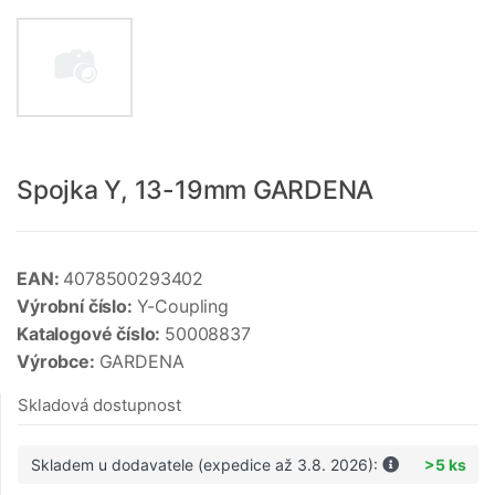
Spojka Y, 13-19mm GARDENA
EAN:
4078500293402
Výrobní číslo:
Y-Coupling
Katalogové číslo:
50008837
Výrobce:
GARDENA
Skladová dostupnost
Skladem u dodavatele (expedice až 3.8. 2026):
>5 ks