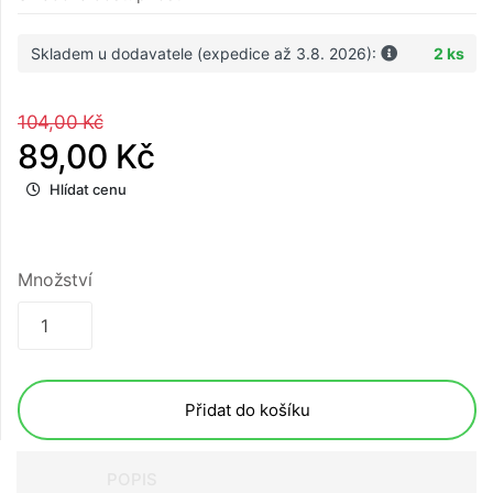
Skladem u dodavatele (expedice až 3.8. 2026):
2 ks
104,00 Kč
89,00 Kč
Hlídat cenu
Množství
Přidat do košíku
POPIS