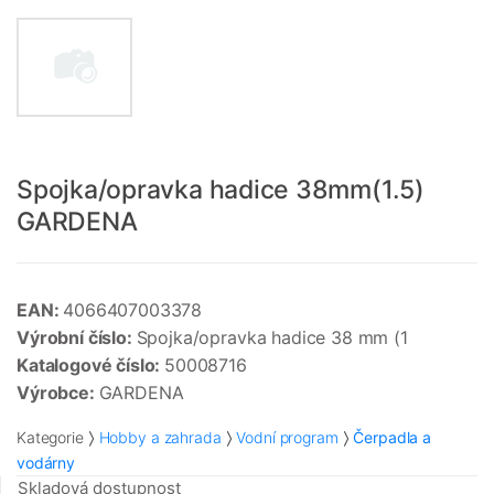
Spojka/opravka hadice 38mm(1.5)
GARDENA
EAN:
4066407003378
Výrobní číslo:
Spojka/opravka hadice 38 mm (1
Katalogové číslo:
50008716
Výrobce:
GARDENA
Kategorie
Hobby a zahrada
Vodní program
Čerpadla a
vodárny
Skladová dostupnost