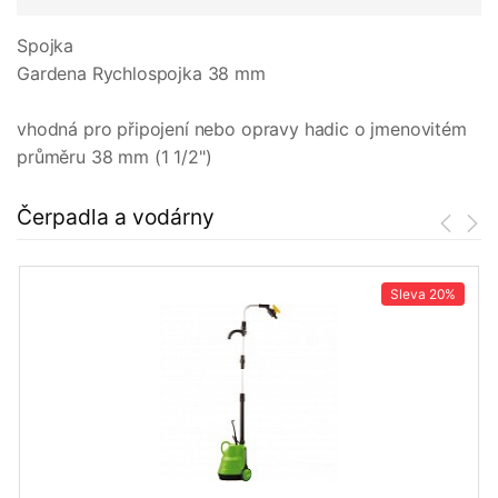
Spojka
Gardena Rychlospojka 38 mm
vhodná pro připojení nebo opravy hadic o jmenovitém
průměru 38 mm (1 1/2")
Čerpadla a vodárny
Sleva
20%