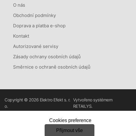
O nás
Obchodní podmínky
Doprava a platba e-shop
Kontakt
Autorizované servisy
Zásady ochrany osobních údajů
Směrnice o ochraně osobních údajů
Copyright © 2026
Elektro Efekt s. r.
Vytvořeno systémem
o.
RETAILYS.
Cookies preference
Přijmout vše