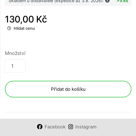
Skladem u dodavatele (expedice až 3.8. 2026):
>5 ks
130,00 Kč
Hlídat cenu
Množství
Přidat do košíku
Facebook
Instagram