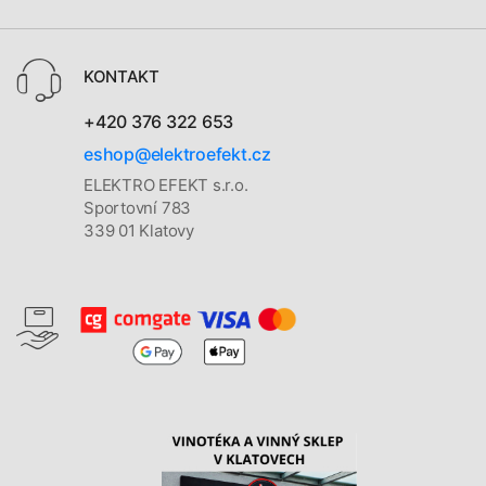
KONTAKT
+420 376 322 653
eshop@elektroefekt.cz
ELEKTRO EFEKT s.r.o.
Sportovní 783
339 01 Klatovy