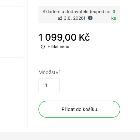
Skladem u dodavatele (expedice
3
až 3.8. 2026):
ks
1 099,00 Kč
Hlídat cenu
Množství
Přidat do košíku