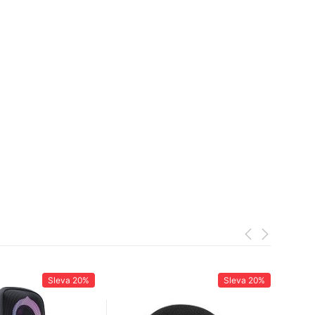
Sleva
20%
Sleva
20%