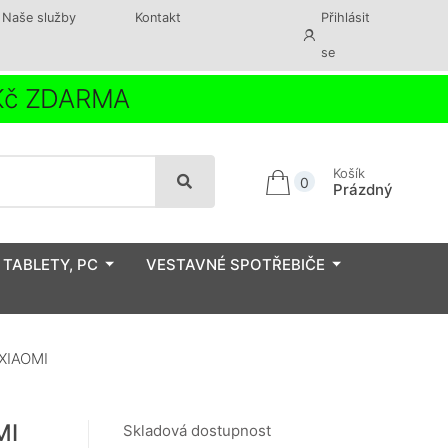
Naše služby
Kontakt
Přihlásit
se
 Kč ZDARMA
Košík
0
Prázdný
 TABLETY, PC
VESTAVNÉ SPOTŘEBIČE
 XIAOMI
MI
Skladová dostupnost