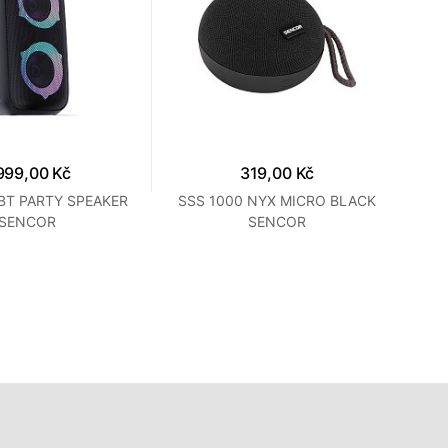
999,00 Kč
319,00 Kč
BT PARTY SPEAKER
SSS 1000 NYX MICRO BLACK
BB
SENCOR
SENCOR