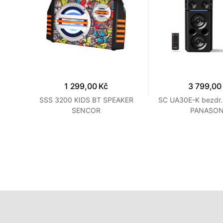
1 299,00 Kč
3 799,00
 2.1
SSS 3200 KIDS BT SPEAKER
SC UA30E-K bezdr.
SENCOR
PANASON