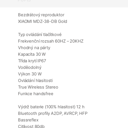
Bezdrátový reproduktor
XIAOMI MDZ-38-DB Gold
Typ ovládání tlačítkové
Frekvenční rozsah 60HZ – 20KHZ
Vhodný na párty
Kapacita 30 W
Třída krytí IP67
Voděodolný
Výkon 30 W
Ovládání hlasitosti
True Wireless Stereo
Funkce handsfree
Výdrž baterie (100% hlasitost) 12 h
Bluetooth profily A2DP, AVRCP, HFP
Bassreflex
Citlivost 80db