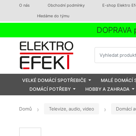
O nás
Obchodní podmínky
E-shop Elektro Ef
Hledáme do týmu
DOPRAVA p
Vyhledat
VELKÉ DOMÁCÍ SPOTŘEBIČE
MALÉ DOMÁCÍ 
DOMÁCÍ POTŘEBY
HOBBY A ZAHRADA
Domů
Televize, audio, video
Domácí a