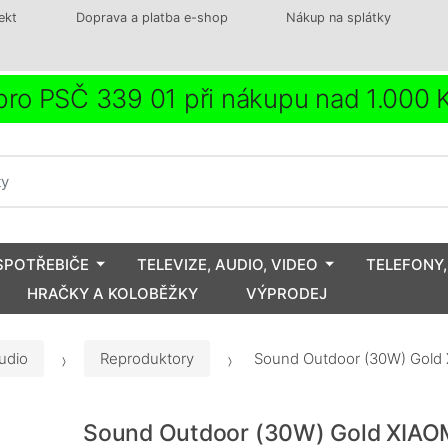
ekt
Doprava a platba e-shop
Nákup na splátky
ro PSČ 339 01 při nákupu nad 1.000
SPOTŘEBIČE
TELEVIZE, AUDIO, VIDEO
TELEFONY,
HRAČKY A KOLOBĚŽKY
VÝPRODEJ
udio
Reproduktory
Sound Outdoor (30W) Gold
Sound Outdoor (30W) Gold XIAO