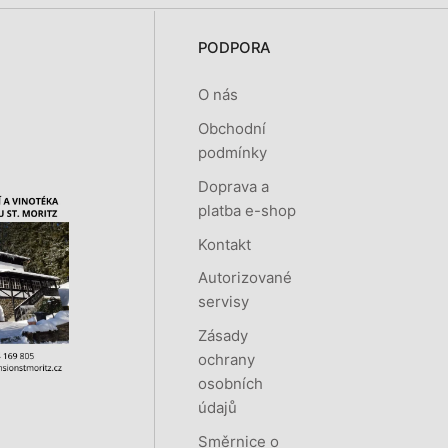
PODPORA
O nás
Obchodní
podmínky
Doprava a
platba e-shop
Kontakt
Autorizované
servisy
Zásady
ochrany
osobních
údajů
Směrnice o