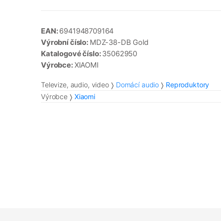
EAN:
6941948709164
Výrobní číslo:
MDZ-38-DB Gold
Katalogové číslo:
35062950
Výrobce:
XIAOMI
Televize, audio, video
Domácí audio
Reproduktory
Výrobce
Xiaomi