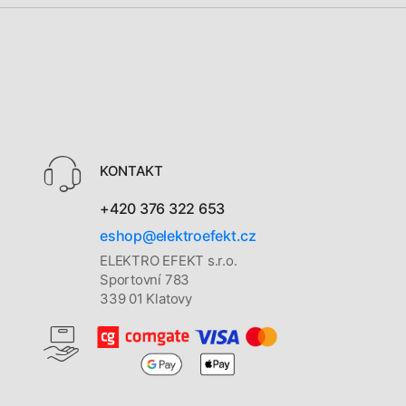
KONTAKT
+420 376 322 653
eshop@elektroefekt.cz
ELEKTRO EFEKT s.r.o.
Sportovní 783
339 01 Klatovy