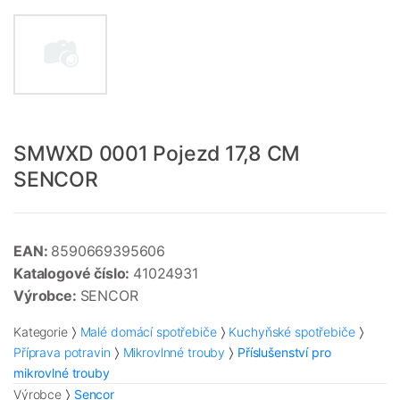
SMWXD 0001 Pojezd 17,8 CM
SENCOR
EAN:
8590669395606
Katalogové číslo:
41024931
Výrobce:
SENCOR
Kategorie
Malé domácí spotřebiče
Kuchyňské spotřebiče
Příprava potravin
Mikrovlnné trouby
Příslušenství pro
mikrovlné trouby
Výrobce
Sencor