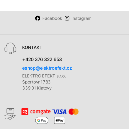
Facebook
Instagram
KONTAKT
+420 376 322 653
eshop@elektroefekt.cz
ELEKTRO EFEKT s.r.o.
Sportovní 783
339 01 Klatovy