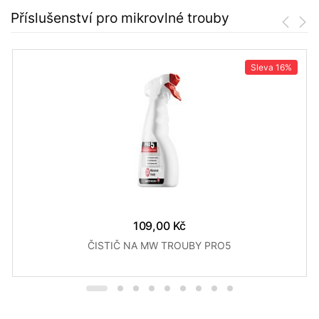
Příslušenství pro mikrovlné trouby
Sleva
16%
109,00 Kč
ČISTIČ NA MW TROUBY PRO5