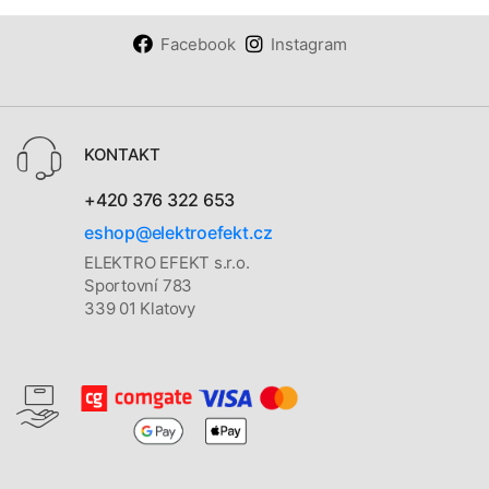
Facebook
Instagram
KONTAKT
+420 376 322 653
eshop@elektroefekt.cz
ELEKTRO EFEKT s.r.o.
Sportovní 783
339 01 Klatovy