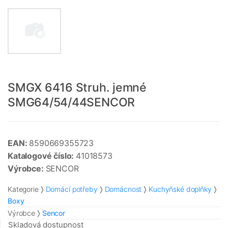
SMGX 6416 Struh. jemné
SMG64/54/44SENCOR
EAN:
8590669355723
Katalogové číslo:
41018573
Výrobce:
SENCOR
Kategorie
Domácí potřeby
Domácnost
Kuchyňské doplňky
Boxy
Výrobce
Sencor
Skladová dostupnost