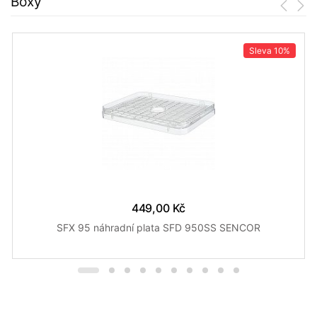
Boxy
Sleva
10%
449,00 Kč
SFX 95 náhradní plata SFD 950SS SENCOR