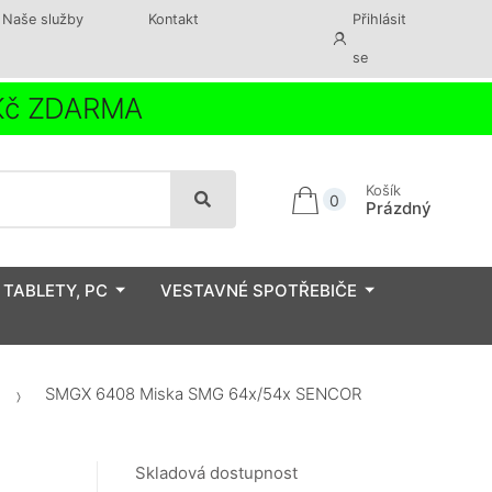
Naše služby
Kontakt
Přihlásit
se
 Kč ZDARMA
Košík
0
Prázdný
 TABLETY, PC
VESTAVNÉ SPOTŘEBIČE
SMGX 6408 Miska SMG 64x/54x SENCOR
Skladová dostupnost