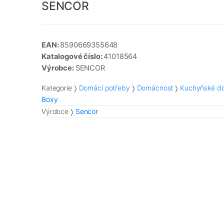
SENCOR
EAN:
8590669355648
Katalogové číslo:
41018564
Výrobce:
SENCOR
Kategorie
Domácí potřeby
Domácnost
Kuchyňské do
Boxy
Výrobce
Sencor