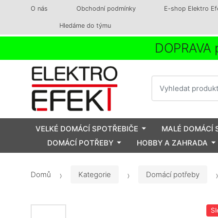
O nás
Obchodní podmínky
E-shop Elektro Ef
Hledáme do týmu
DOPRAVA p
Vyhledat
VELKÉ DOMÁCÍ SPOTŘEBIČE
MALÉ DOMÁCÍ 
DOMÁCÍ POTŘEBY
HOBBY A ZAHRADA
Domů
Kategorie
Domácí potřeby
Sl