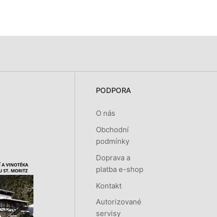
PODPORA
O nás
Obchodní
podmínky
Doprava a
platba e-shop
Kontakt
Autorizované
servisy