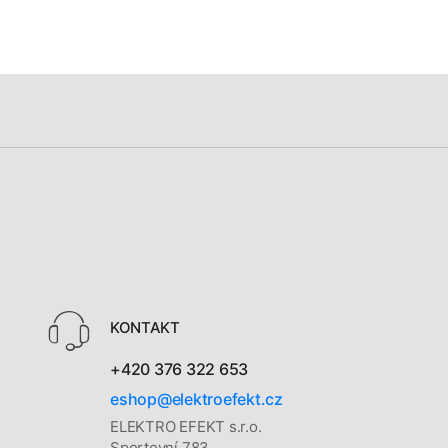
KONTAKT
+420 376 322 653
eshop@elektroefekt.cz
ELEKTRO EFEKT s.r.o.
Sportovní 783