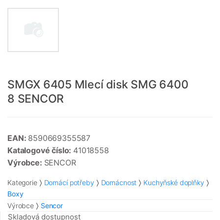
SMGX 6405 Mlecí disk SMG 6400
8 SENCOR
EAN:
8590669355587
Katalogové číslo:
41018558
Výrobce:
SENCOR
Kategorie
Domácí potřeby
Domácnost
Kuchyňské doplňky
Boxy
Výrobce
Sencor
Skladová dostupnost