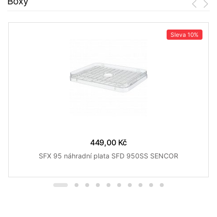
Boxy
Sleva
10%
449,00 Kč
SFX 95 náhradní plata SFD 950SS SENCOR