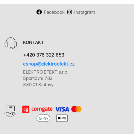
Facebook
Instagram
KONTAKT
+420 376 322 653
eshop@elektroefekt.cz
ELEKTRO EFEKT s.r.o.
Sportovní 783
339 01 Klatovy