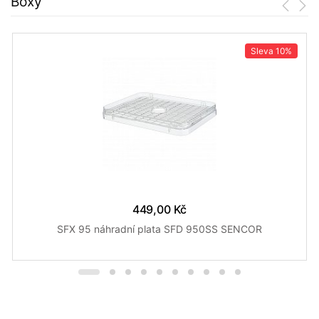
Boxy
Sleva
10%
449,00 Kč
SFX 95 náhradní plata SFD 950SS SENCOR