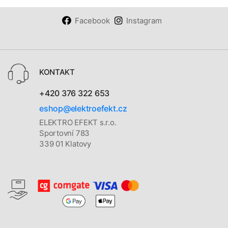
Facebook
Instagram
KONTAKT
+420 376 322 653
eshop@elektroefekt.cz
ELEKTRO EFEKT s.r.o.
Sportovní 783
339 01 Klatovy