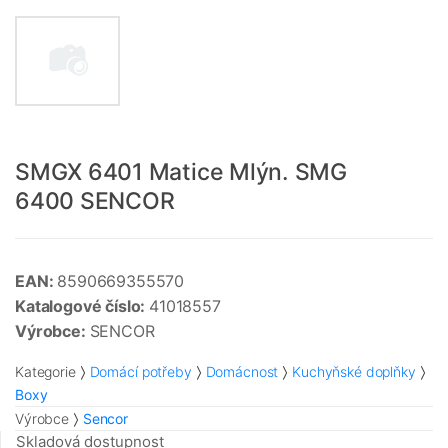
SMGX 6401 Matice Mlýn. SMG
6400 SENCOR
EAN:
8590669355570
Katalogové číslo:
41018557
Výrobce:
SENCOR
Kategorie
Domácí potřeby
Domácnost
Kuchyňské doplňky
Boxy
Výrobce
Sencor
Skladová dostupnost