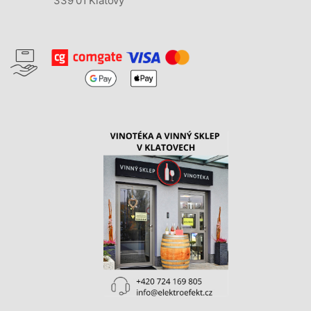
339 01 Klatovy