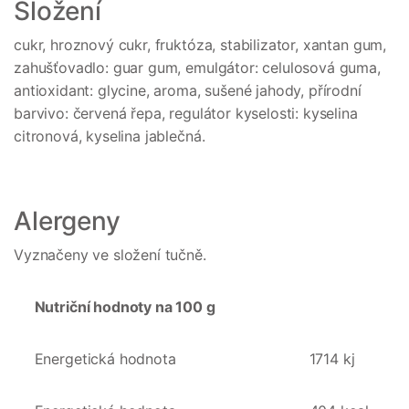
Složení
cukr, hroznový cukr, fruktóza, stabilizator, xantan gum,
zahušťovadlo: guar gum, emulgátor: celulosová guma,
antioxidant: glycine, aroma, sušené jahody, přírodní
barvivo: červená řepa, regulátor kyselosti: kyselina
citronová, kyselina jablečná.
Alergeny
Vyznačeny ve složení tučně.
Nutriční hodnoty na 100 g
Energetická hodnota
1714 kj