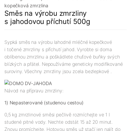
kopečková zmrzlina
Směs na výrobu zmrzliny
s jahodovou příchutí 500g
Sypká směs na výrobu lahodné mléčné kopečkové
i točené zmrzliny s příchutí jahod. Vyrobte si doma
oblíbenou zmrzlinu a poškádlete chuťové buňky svých
blízkých a přátel. Nepoužíváme geneticky modifikované
suroviny. Všechny zmrzliny jsou zcela bezlepkové .
Návod na přípravu zmrzliny:
1) Nepasterované (studenou cestou)
0,5 kg zmrzlinové směsi pečlivě rozmíchejte ve 1 l
studené pitné vody. Nechte odstát 15 až 20 minut.
Znovu promíchejte. Hotovou směs už stačí jen nalít do