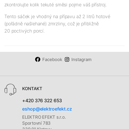
zkontrolujte kolik tekuté směsi pojme váš přístroj.
Tento sáček je vhodný na přípavu až 2 litrů hotové
(pořádně našlehané) zmrzliny, což je přibližně
20 poctivých porcí.
Facebook
Instagram
KONTAKT
+420 376 322 653
eshop@elektroefekt.cz
ELEKTRO EFEKT s.r.o.
Sportovní 783