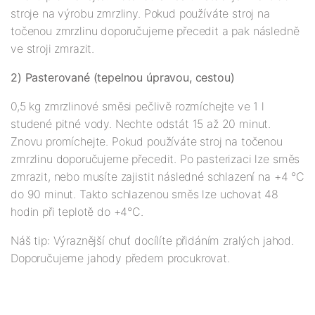
stroje na výrobu zmrzliny. Pokud používáte stroj na
točenou zmrzlinu doporučujeme přecedit a pak následně
ve stroji zmrazit.
2) Pasterované (tepelnou úpravou, cestou)
0,5 kg zmrzlinové směsi pečlivě rozmíchejte ve 1 l
studené pitné vody. Nechte odstát 15 až 20 minut.
Znovu promíchejte. Pokud používáte stroj na točenou
zmrzlinu doporučujeme přecedit. Po pasterizaci lze směs
zmrazit, nebo musíte zajistit následné schlazení na +4 °C
do 90 minut. Takto schlazenou směs lze uchovat 48
hodin při teplotě do +4°C.
Náš tip: Výraznější chuť docílíte přidáním zralých jahod.
Doporučujeme jahody předem procukrovat.