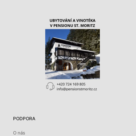
PODPORA
O nás