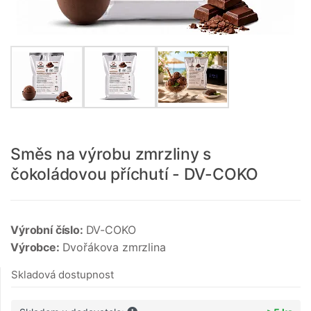
Směs na výrobu zmrzliny s
čokoládovou příchutí - DV-COKO
Výrobní číslo:
DV-COKO
Výrobce:
Dvořákova zmrzlina
Skladová dostupnost