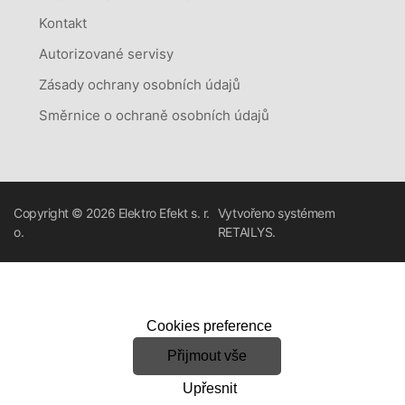
Kontakt
Autorizované servisy
Zásady ochrany osobních údajů
Směrnice o ochraně osobních údajů
Copyright © 2026
Elektro Efekt s. r.
Vytvořeno systémem
o.
RETAILYS.
Cookies preference
Přijmout vše
Upřesnit