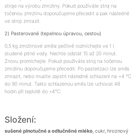
stroje na výrobu zmrzliny. Pokud používáte stroj na
točenou zmrzlinu doporučujeme přecedit a pak následně
ve stroji zmrazit.
2) Pasterované (tepelnou úpravou, cestou)
0,5 kg zmrzlinové směsi pečlivě rozmíchejte ve 1 l
studené pitné vody. Nechte odstát 15 až 20 minut.
Znovu promíchejte. Pokud používáte stroj na točenou
zmrzlinu doporučujeme přecedit. Po pasterizaci lze směs
zmrazit, nebo musíte zajistit následné schlazení na +4 °C
do 90 minut. Takto schlazenou směs lze uchovat 48
hodin při teplotě do +4°C.
Složení:
sušené plnotučné a odtučněné mléko
, cukr, hroznový