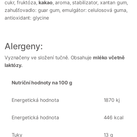
cukr, fruktóza,
kakao
, aroma, stabilizator, xantan gum,
zahušťovadlo: guar gum, emulgátor: celulosová guma,
antioxidant: glycine
Alergeny:
Vyznačeny ve složení tučně. Obsahuje
mléko včetně
laktózy.
Nutriční hodnoty na 100 g
Energetická hodnota
1870 kj
Energetická hodnota
446 kcal
Tuky
13 g