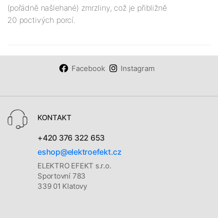
(pořádně našlehané) zmrzliny, což je přibližně
20 poctivých porcí.
Facebook
Instagram
KONTAKT
+420 376 322 653
eshop@elektroefekt.cz
ELEKTRO EFEKT s.r.o.
Sportovní 783
339 01 Klatovy