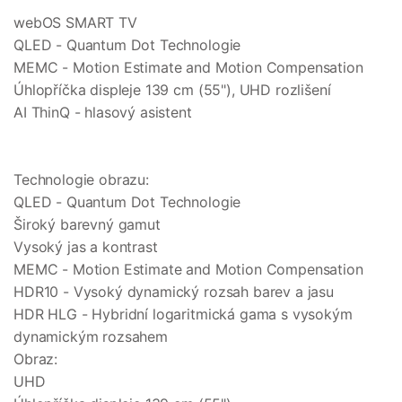
webOS SMART TV
QLED - Quantum Dot Technologie
MEMC - Motion Estimate and Motion Compensation
Úhlopříčka displeje 139 cm (55"), UHD rozlišení
AI ThinQ - hlasový asistent
Technologie obrazu:
QLED - Quantum Dot Technologie
Široký barevný gamut
Vysoký jas a kontrast
MEMC - Motion Estimate and Motion Compensation
HDR10 - Vysoký dynamický rozsah barev a jasu
HDR HLG - Hybridní logaritmická gama s vysokým
dynamickým rozsahem
Obraz:
UHD