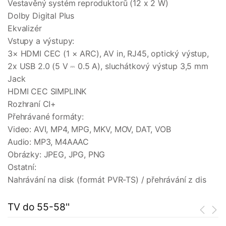
Vestavěný systém reproduktorů (12 x 2 W)
Dolby Digital Plus
Ekvalizér
Vstupy a výstupy:
3× HDMI CEC (1 × ARC), AV in, RJ45, optický výstup,
2x USB 2.0 (5 V ⎓ 0.5 A), sluchátkový výstup 3,5 mm
Jack
HDMI CEC SIMPLINK
Rozhraní CI+
Přehrávané formáty:
Video: AVI, MP4, MPG, MKV, MOV, DAT, VOB
Audio: MP3, M4AAAC
Obrázky: JPEG, JPG, PNG
Ostatní:
Nahrávání na disk (formát PVR-TS) / přehrávání z dis
TV do 55-58''