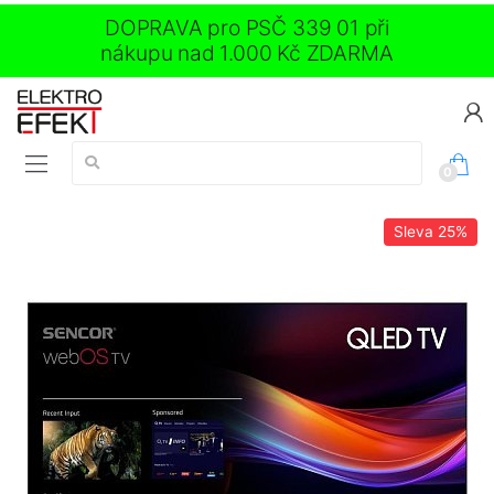
DOPRAVA pro PSČ 339 01 při
nákupu nad 1.000 Kč ZDARMA
Vyhledávání:
0
Sleva
25%