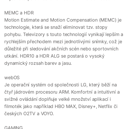
MEMC a HDR
Motion Estimate and Motion Compensation (MEMC) je
technologie, která se snaží eliminovat tzv. stopy
pohybu. Televizory s touto technologií vynikají lepším a
rychlejším přechodem mezi jednotlivými snímky, což je
důležité při sledování akčních scén nebo sportovních
utkání. HDR10 a HDR ALG se postará o vysoký
dynamický rozsah barev a jasu.
webOS
Je operační systém od společnosti LG, který běží na
čtyř jádrovém procesoru ARM. Komfortní a intuitivní a
svižné ovládání doplňuje velké množství aplikací i
filmoték jako například HBO MAX, Disney+, Netflix či
českých O2TV a VOYO.
GAMING