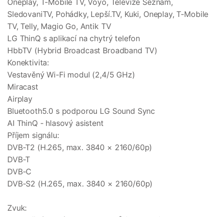
Oneplay, T-Mobile TV, Voyo, Televize Seznam,
SledovaniTV, Pohádky, Lepší.TV, Kuki, Oneplay, T-Mobile
TV, Telly, Magio Go, Antik TV
LG ThinQ s aplikací na chytrý telefon
HbbTV (Hybrid Broadcast Broadband TV)
Konektivita:
Vestavěný Wi-Fi modul (2,4/5 GHz)
Miracast
Airplay
Bluetooth5.0 s podporou LG Sound Sync
AI ThinQ - hlasový asistent
Příjem signálu:
DVB-T2 (H.265, max. 3840 × 2160/60p)
DVB-T
DVB-C
DVB-S2 (H.265, max. 3840 × 2160/60p)
Zvuk: