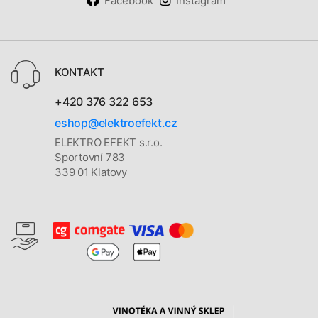
Facebook
Instagram
KONTAKT
+420 376 322 653
eshop@elektroefekt.cz
ELEKTRO EFEKT s.r.o.
Sportovní 783
339 01 Klatovy