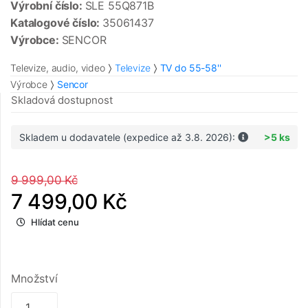
Výrobní číslo:
SLE 55Q871B
Katalogové číslo:
35061437
Výrobce:
SENCOR
Televize, audio, video
Televize
TV do 55-58''
Výrobce
Sencor
Skladová dostupnost
Skladem u dodavatele (expedice až 3.8. 2026):
>5 ks
9 999,00 Kč
7 499,00 Kč
Hlídat cenu
Množství