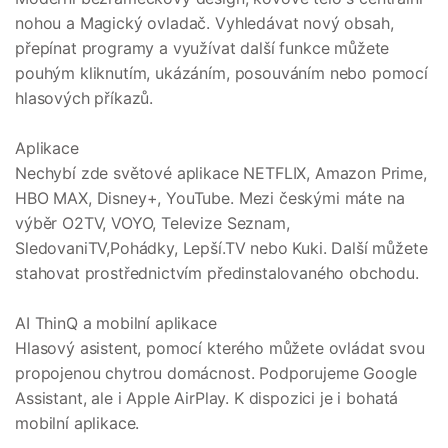
nohou a Magický ovladač. Vyhledávat nový obsah,
přepínat programy a využívat další funkce můžete
pouhým kliknutím, ukázáním, posouváním nebo pomocí
hlasových příkazů.
Aplikace
Nechybí zde světové aplikace NETFLIX, Amazon Prime,
HBO MAX, Disney+, YouTube. Mezi českými máte na
výběr O2TV, VOYO, Televize Seznam,
SledovaniTV,Pohádky, Lepší.TV nebo Kuki. Další můžete
stahovat prostřednictvím předinstalovaného obchodu.
AI ThinQ a mobilní aplikace
Hlasový asistent, pomocí kterého můžete ovládat svou
propojenou chytrou domácnost. Podporujeme Google
Assistant, ale i Apple AirPlay. K dispozici je i bohatá
mobilní aplikace.