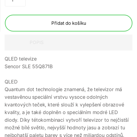
Přidat do košíku
POPIS
QLED televize
Sencor SLE 55Q871B
QLED
Quantum dot technologie znamená, že televizor má
vestavěnou speciální vrstvu vysoce odolných
kvantových teček, které slouží k vylepšení obrazové
kvality, a je také doplněn o speciálním modré LED
diody. Díky tétokombinaci vytvoří televizor to nejčistší
možné bílé světlo, nejvyšší hodnoty jasu a zobrazí tu
nejbohatší paletu barev s více než miliardou odstínů.