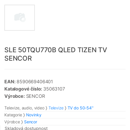
SLE 50TQU770B QLED TIZEN TV
SENCOR
EAN:
8590669406401
Katalogové číslo:
35063107
Výrobce:
SENCOR
Televize, audio, video
Televize
TV do 50-54''
Kategorie
Novinky
Výrobce
Sencor
Skladová dostupnost