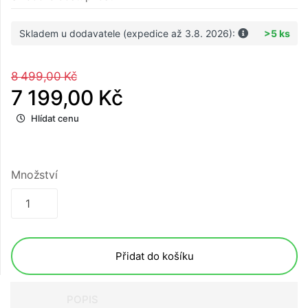
Skladem u dodavatele (expedice až 3.8. 2026):
>5 ks
8 499,00 Kč
7 199,00 Kč
Hlídat cenu
Množství
Přidat do košíku
POPIS