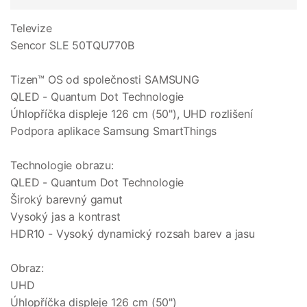
Televize
Sencor SLE 50TQU770B
Tizen™ OS od společnosti SAMSUNG
QLED - Quantum Dot Technologie
Úhlopříčka displeje 126 cm (50"), UHD rozlišení
Podpora aplikace Samsung SmartThings
Technologie obrazu:
QLED - Quantum Dot Technologie
Široký barevný gamut
Vysoký jas a kontrast
HDR10 - Vysoký dynamický rozsah barev a jasu
Obraz:
UHD
Úhlopříčka displeje 126 cm (50")