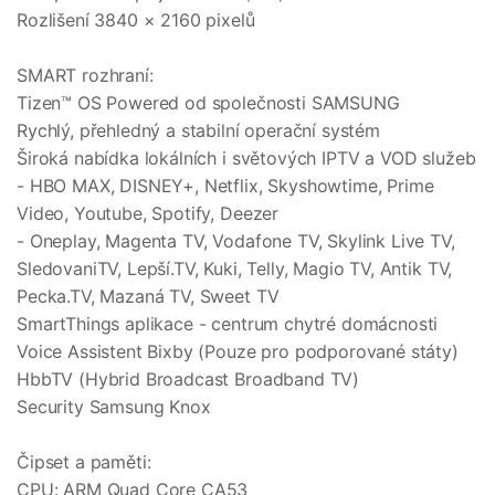
Rozlišení 3840 × 2160 pixelů
SMART rozhraní:
Tizen™ OS Powered od společnosti SAMSUNG
Rychlý, přehledný a stabilní operační systém
Široká nabídka lokálních i světových IPTV a VOD služeb
- HBO MAX, DISNEY+, Netflix, Skyshowtime, Prime
Video, Youtube, Spotify, Deezer
- Oneplay, Magenta TV, Vodafone TV, Skylink Live TV,
SledovaniTV, Lepší.TV, Kuki, Telly, Magio TV, Antik TV,
Pecka.TV, Mazaná TV, Sweet TV
SmartThings aplikace - centrum chytré domácnosti
Voice Assistent Bixby (Pouze pro podporované státy)
HbbTV (Hybrid Broadcast Broadband TV)
Security Samsung Knox
Čipset a paměti:
CPU: ARM Quad Core CA53