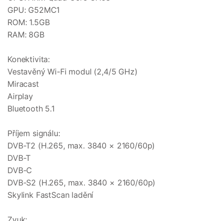
GPU: G52MC1
ROM: 1.5GB
RAM: 8GB
Konektivita:
Vestavěný Wi-Fi modul (2,4/5 GHz)
Miracast
Airplay
Bluetooth 5.1
Příjem signálu:
DVB-T2 (H.265, max. 3840 × 2160/60p)
DVB-T
DVB-C
DVB-S2 (H.265, max. 3840 × 2160/60p)
Skylink FastScan ladění
Zvuk: