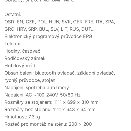
Ostatní:
OSD: EN, CZE, POL, HUN, SVK, GER, FRE, ITA, SPA,
GRC, HRV, SRP, BUL, SLV, LIT, RUS, DUT...
Elektronický programový průvodce EPG
Teletext
Hodiny, časovač
Rodičovský zámek
Hotelový mód
Obsah balení: bluetooth ovladač, základní ovladač,
rychlý průvodce, stojan
Napájení, spotřeba a rozměry:
Napájení: AC ~100-240V, 50/60 Hz
Rozměry se stojanem: 1111 x 699 x 310 mm
Rozměry bez stojanu: 1111 x 643 x 64 mm
Hmotnost: 7,3kg
Rozteč pro montáž na stěnu: 200 × 200