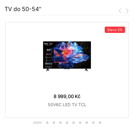
TV do 50-54''
Sleva
5%
8 999,00 Kč
50V6C LED TV TCL