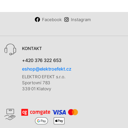
Facebook
Instagram
KONTAKT
+420 376 322 653
eshop@elektroefekt.cz
ELEKTRO EFEKT s.r.o.
Sportovní 783
339 01 Klatovy