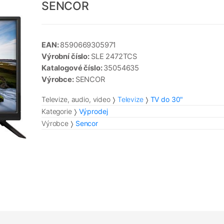
SENCOR
EAN:
8590669305971
Výrobní číslo:
SLE 2472TCS
Katalogové číslo:
35054635
Výrobce:
SENCOR
Televize, audio, video
Televize
TV do 30"
Kategorie
Výprodej
Výrobce
Sencor