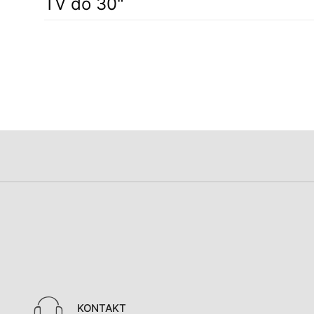
TV do 30"
KONTAKT