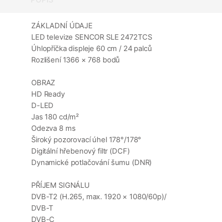
ZÁKLADNÍ ÚDAJE
LED televize SENCOR SLE 2472TCS
Úhlopříčka displeje 60 cm / 24 palců
Rozlišení 1366 × 768 bodů
OBRAZ
HD Ready
D-LED
Jas 180 cd/m²
Odezva 8 ms
Široký pozorovací úhel 178°/178°
Digitální hřebenový filtr (DCF)
Dynamické potlačování šumu (DNR)
PŘÍJEM SIGNÁLU
DVB-T2 (H.265, max. 1920 × 1080/60p)/
DVB-T
DVB-C