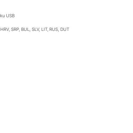
isku USB
HRV, SRP, BUL, SLV, LIT, RUS, DUT