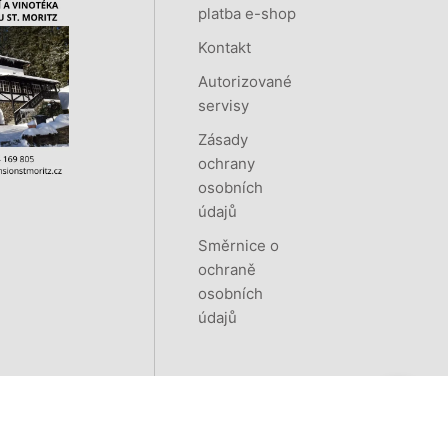
platba e-shop
Kontakt
Autorizované
servisy
Zásady
ochrany
osobních
údajů
Směrnice o
ochraně
osobních
údajů
Vytvořeno systémem
RETAILYS.