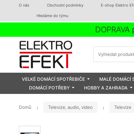
O nás
Obchodní podmínky
E-shop Elektro Ef
Hledáme do týmu
DOPRAVA p
Vyhledat
VELKÉ DOMÁCÍ SPOTŘEBIČE
MALÉ DOMÁCÍ 
DOMÁCÍ POTŘEBY
HOBBY A ZAHRADA
Domů
Televize, audio, video
Televize