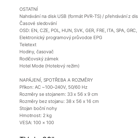
OSTATNÍ
Nahrávání na disk USB (formát PVR-TS) / přehrávání z d
Časové sledování
OSD: EN, CZE, POL, HUN, SVK, GER, FRE, ITA, SPA, GRC, 
Elektronický programový průvodce EPG
Teletext
Hodiny, časovač
Rodičovský zámek
Hotel Mode (Hotelový režim)
NAPÁJENÍ, SPOTŘEBA A ROZMĚRY
Příkon: AC ~100–240V, 50/60 Hz
Rozměry se stojanem: 33 x 56 x 9 cm
Rozměry bez stojanu: 38 x 56 x 16 cm
Stojan boční nohy
Hmotnost: 2 kg
VESA: 100 × 100