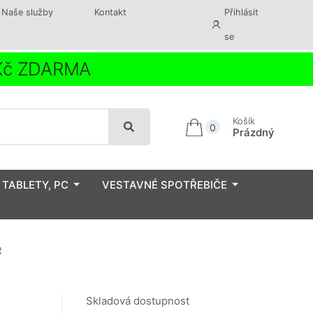
Naše služby
Kontakt
Přihlásit
se
 Kč ZDARMA
Košík
0
Prázdný
 TABLETY, PC
VESTAVNÉ SPOTŘEBIČE
R
Skladová dostupnost