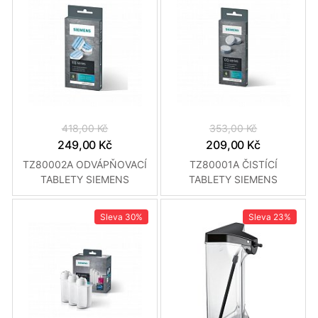
418,00 Kč
353,00 Kč
249,00 Kč
209,00 Kč
TZ80002A ODVÁPŇOVACÍ
TZ80001A ČISTÍCÍ
TABLETY SIEMENS
TABLETY SIEMENS
Sleva
30%
Sleva
23%