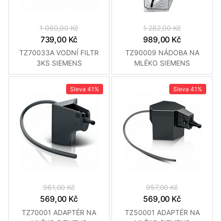
1 060,00 Kč
1 282,00 Kč
739,00 Kč
989,00 Kč
TZ70033A VODNÍ FILTR
TZ90009 NÁDOBA NA
3KS SIEMENS
MLÉKO SIEMENS
Sleva
41%
Sleva
41%
961,00 Kč
957,00 Kč
569,00 Kč
569,00 Kč
TZ70001 ADAPTÉR NA
TZ50001 ADAPTÉR NA