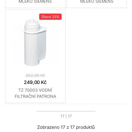
MLÉKO SIEMENS
MLÉKO SIEMENS
Sleva
35%
382,00 Kč
249,00 Kč
TZ 70003 VODNÍ
FILTRAČNÍ PATRONA
SIEMENS
17
| 17
Zobrazeno 17 z 17 produktů