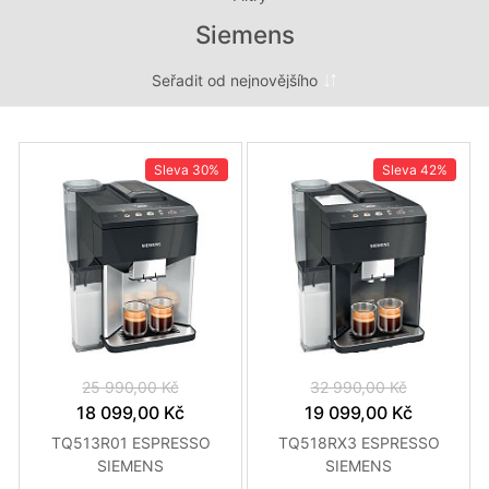
Siemens
Sleva
30%
Sleva
42%
25 990,00 Kč
32 990,00 Kč
18 099,00 Kč
19 099,00 Kč
TQ513R01 ESPRESSO
TQ518RX3 ESPRESSO
SIEMENS
SIEMENS