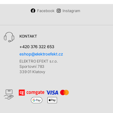
Facebook
Instagram
KONTAKT
+420 376 322 653
eshop@elektroefekt.cz
ELEKTRO EFEKT s.r.o.
Sportovní 783
339 01 Klatovy