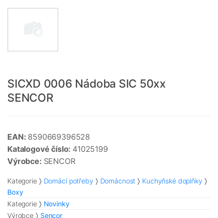
SICXD 0006 Nádoba SIC 50xx
SENCOR
EAN:
8590669396528
Katalogové číslo:
41025199
Výrobce:
SENCOR
Kategorie
Domácí potřeby
Domácnost
Kuchyňské doplňky
Boxy
Kategorie
Novinky
Výrobce
Sencor