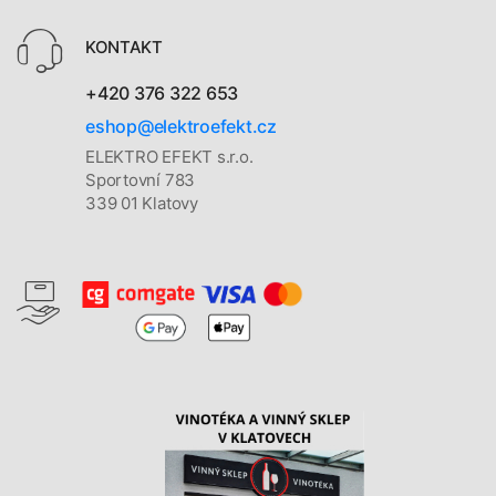
KONTAKT
+420 376 322 653
eshop@elektroefekt.cz
ELEKTRO EFEKT s.r.o.
Sportovní 783
339 01 Klatovy