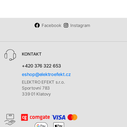
Facebook
Instagram
KONTAKT
+420 376 322 653
eshop@elektroefekt.cz
ELEKTRO EFEKT s.r.o.
Sportovní 783
339 01 Klatovy