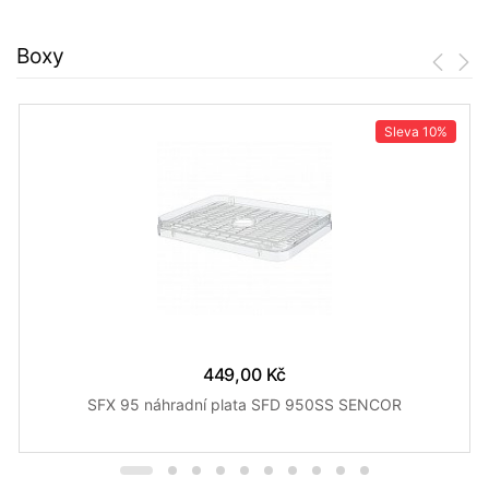
Boxy
Sleva
10%
449,00 Kč
SFX 95 náhradní plata SFD 950SS SENCOR