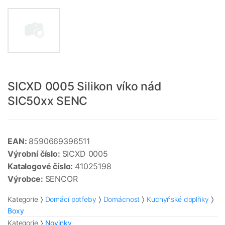
SICXD 0005 Silikon víko nád
SIC50xx SENC
EAN:
8590669396511
Výrobní číslo:
SICXD 0005
Katalogové číslo:
41025198
Výrobce:
SENCOR
Kategorie
Domácí potřeby
Domácnost
Kuchyňské doplňky
Boxy
Kategorie
Novinky