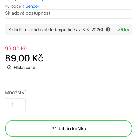
Výrobce
Sencor
Skladová dostupnost
Skladem u dodavatele (expedice až 3.8. 2026):
>5 ks
99,00 Kč
89,00 Kč
Hlídat cenu
Množství
Přidat do košíku