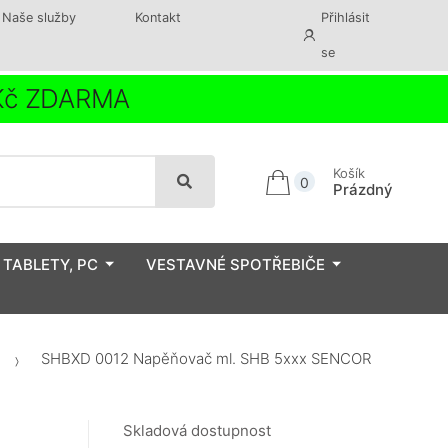
Naše služby
Kontakt
Přihlásit
se
 Kč ZDARMA
Košík
0
Prázdný
 TABLETY, PC
VESTAVNÉ SPOTŘEBIČE
SHBXD 0012 Napěňovač ml. SHB 5xxx SENCOR
Skladová dostupnost