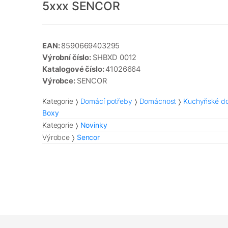
5xxx SENCOR
EAN:
8590669403295
Výrobní číslo:
SHBXD 0012
Katalogové číslo:
41026664
Výrobce:
SENCOR
Kategorie
Domácí potřeby
Domácnost
Kuchyňské do
Boxy
Kategorie
Novinky
Výrobce
Sencor