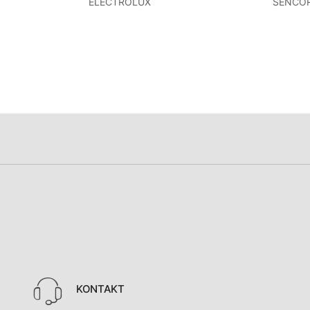
ELECTROLUX
SENCO
KONTAKT