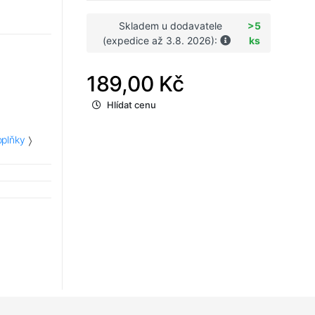
Skladem u dodavatele
>5
(expedice až 3.8. 2026):
ks
189,00 Kč
Hlídat cenu
plňky