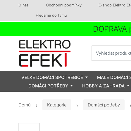
O nás
Obchodní podmínky
E-shop Elektro Ef
Hledáme do týmu
DOPRAVA p
Vyhledat
VELKÉ DOMÁCÍ SPOTŘEBIČE
MALÉ DOMÁCÍ 
DOMÁCÍ POTŘEBY
HOBBY A ZAHRADA
Domů
Kategorie
Domácí potřeby