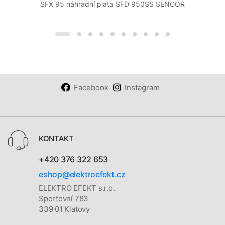
SFX 95 náhradní plata SFD 950SS SENCOR
Facebook
Instagram
KONTAKT
+420 376 322 653
eshop@elektroefekt.cz
ELEKTRO EFEKT s.r.o.
Sportovní 783
339 01 Klatovy