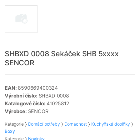
SHBXD 0008 Sekáček SHB 5xxxx
SENCOR
EAN:
8590669400324
Výrobní číslo:
SHBXD 0008
Katalogové číslo:
41025812
Výrobce:
SENCOR
Kategorie
Domácí potřeby
Domácnost
Kuchyňské doplňky
Boxy
Kategorie
Novinky