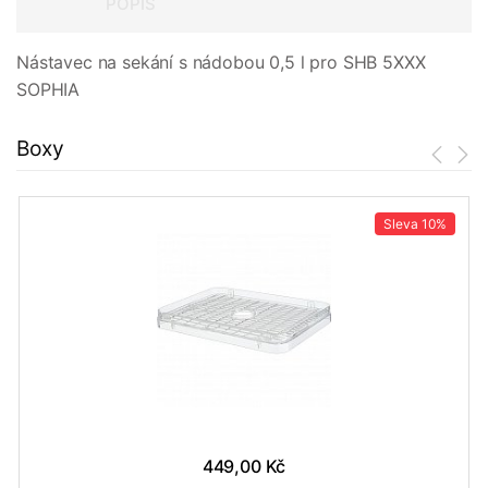
POPIS
Nástavec na sekání s nádobou 0,5 l pro SHB 5XXX
SOPHIA
Boxy
Sleva
10%
449,00 Kč