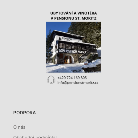
PODPORA
O nás
Obchodní podmínky