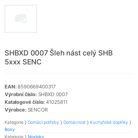
SHBXD 0007 Šleh nást celý SHB
5xxx SENC
EAN:
8590669400317
Výrobní číslo:
SHBXD 0007
Katalogové číslo:
41025811
Výrobce:
SENCOR
Kategorie
Domácí potřeby
Domácnost
Kuchyňské doplňky
Boxy
Kategorie
Novinky