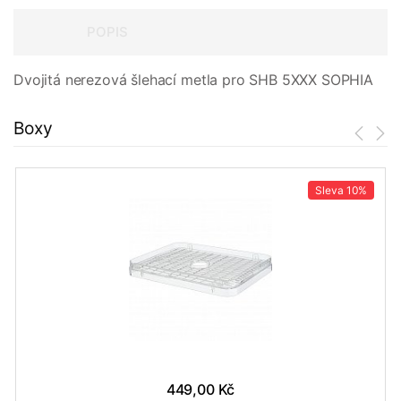
POPIS
Dvojitá nerezová šlehací metla pro SHB 5XXX SOPHIA
Boxy
Sleva
10%
449,00 Kč