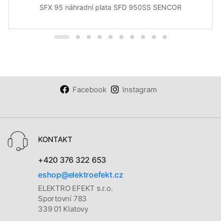
SFX 95 náhradní plata SFD 950SS SENCOR
Facebook
Instagram
KONTAKT
+420 376 322 653
eshop@elektroefekt.cz
ELEKTRO EFEKT s.r.o.
Sportovní 783
339 01 Klatovy