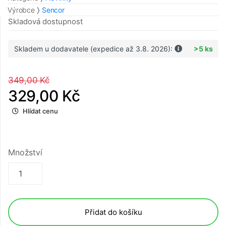
Výrobce
Sencor
Skladová dostupnost
Skladem u dodavatele (expedice až 3.8. 2026):
>5 ks
349,00 Kč
329,00 Kč
Hlídat cenu
Množství
Přidat do košíku