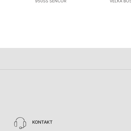
950SS SENCOR
VELKÁ BO
KONTAKT