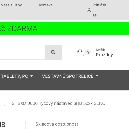
Naše služby
Kontakt
Přihlásit
se
 Kč ZDARMA
Košík
0
Prázdný
 TABLETY, PC
VESTAVNÉ SPOTŘEBIČE
SHBXD 0006 Tyčový nástavec SHB 5xxx SENC
HB
Skladová dostupnost