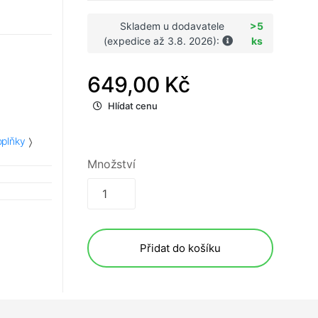
Skladem u dodavatele
>5
(expedice až 3.8. 2026):
ks
649,00 Kč
Hlídat cenu
plňky
Množství
Přidat do košíku