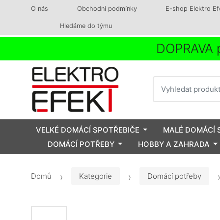
O nás
Obchodní podmínky
E-shop Elektro Ef
Hledáme do týmu
DOPRAVA p
Vyhledat
VELKÉ DOMÁCÍ SPOTŘEBIČE
MALÉ DOMÁCÍ 
DOMÁCÍ POTŘEBY
HOBBY A ZAHRADA
Domů
Kategorie
Domácí potřeby