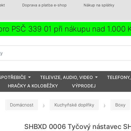
ekt
Doprava a platba e-shop
Nákup na splátky
ro PSČ 339 01 při nákupu nad 1.000
SPOTŘEBIČE
TELEVIZE, AUDIO, VIDEO
TELEFONY,
HRAČKY A KOLOBĚŽKY
VÝPRODEJ
Domácnost
Kuchyňské doplňky
Boxy
SHBXD 0006 Tyčový nástavec S