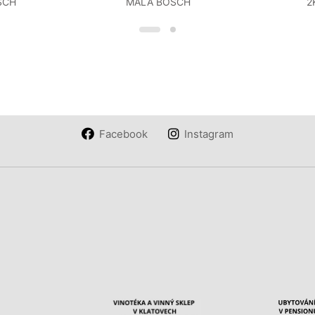
SCH
MALÁ BOSCH
2
Facebook
Instagram