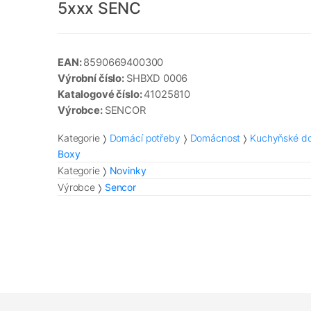
5xxx SENC
EAN:
8590669400300
Výrobní číslo:
SHBXD 0006
Katalogové číslo:
41025810
Výrobce:
SENCOR
Kategorie
Domácí potřeby
Domácnost
Kuchyňské do
Boxy
Kategorie
Novinky
Výrobce
Sencor