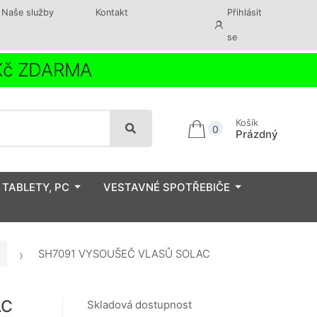
Naše služby
Kontakt
Přihlásit
se
 Kč ZDARMA
Košík
0
Prázdný
 TABLETY, PC
VESTAVNÉ SPOTŘEBIČE
SH7091 VYSOUŠEČ VLASŮ SOLAC
AC
Skladová dostupnost