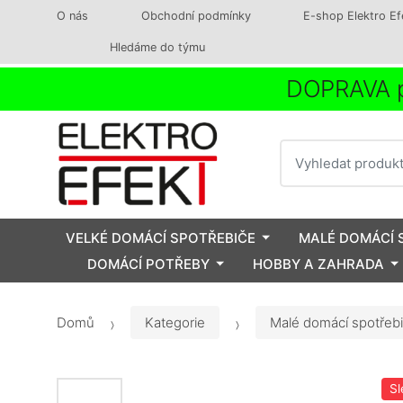
O nás
Obchodní podmínky
E-shop Elektro Ef
Hledáme do týmu
DOPRAVA p
Vyhledat
VELKÉ DOMÁCÍ SPOTŘEBIČE
MALÉ DOMÁCÍ 
DOMÁCÍ POTŘEBY
HOBBY A ZAHRADA
Domů
Kategorie
Malé domácí spotřeb
Sl