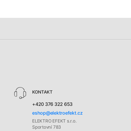
KONTAKT
+420 376 322 653
eshop@elektroefekt.cz
ELEKTRO EFEKT s.r.o.
Sportovní 783