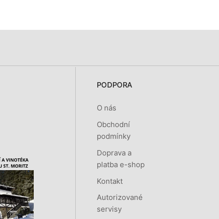
PODPORA
O nás
Obchodní
podmínky
Doprava a
platba e-shop
Kontakt
Autorizované
servisy