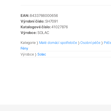
EAN:
8433766000656
Výrobní číslo:
SH7091
Katalogové číslo:
41027876
Výrobce:
SOLAC
Kategorie
Malé domácí spotřebiče
Osobní péče
Péče
Fény
Výrobce
Solac