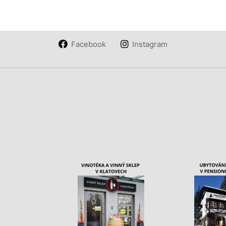
Facebook
Instagram