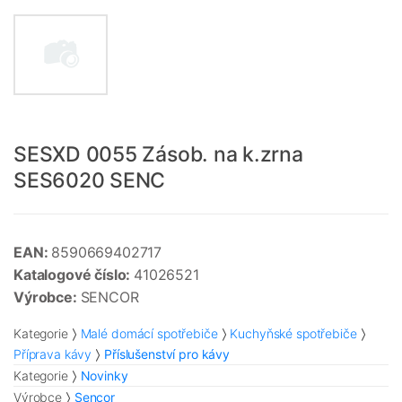
SESXD 0055 Zásob. na k.zrna
SES6020 SENC
EAN:
8590669402717
Katalogové číslo:
41026521
Výrobce:
SENCOR
Kategorie
Malé domácí spotřebiče
Kuchyňské spotřebiče
Příprava kávy
Příslušenství pro kávy
Kategorie
Novinky
Výrobce
Sencor