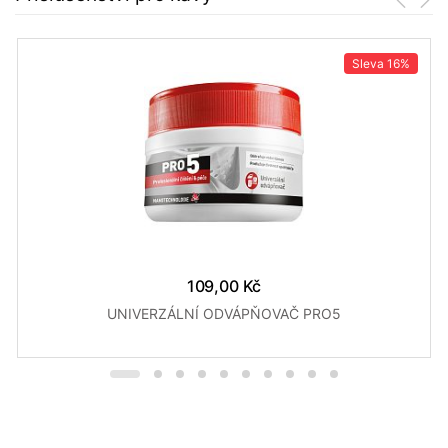
Sleva
16%
109,00 Kč
UNIVERZÁLNÍ ODVÁPŇOVAČ PRO5