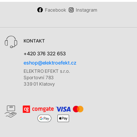
Facebook
Instagram
KONTAKT
+420 376 322 653
eshop@elektroefekt.cz
ELEKTRO EFEKT s.r.o.
Sportovní 783
339 01 Klatovy