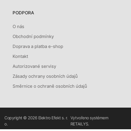
PODPORA
O nás
Obchodní podmínky
Doprava a platba e-shop
Kontakt
Autorizované servisy
Zásady ochrany osobních údajů
Směrnice o ochraně osobních údajů
Copyright © 2026
Elektro Efekt s. r.
Vytvořeno systémem
o.
RETAILYS.