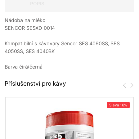
POPIS
Nádoba na mléko
SENCOR SESXD 0014
Kompatibilní s kávovary Sencor SES 4090SS, SES
4050SS, SES 4040BK
Barva čirá/černá
Příslušenství pro kávy
Sleva
16%