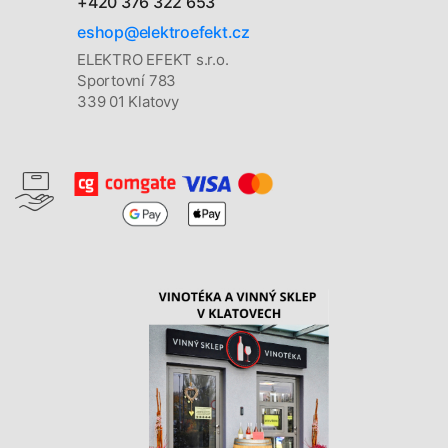
+420 376 322 653
eshop@elektroefekt.cz
ELEKTRO EFEKT s.r.o.
Sportovní 783
339 01 Klatovy