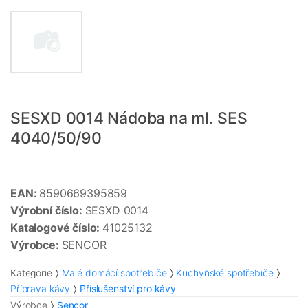
SESXD 0014 Nádoba na ml. SES
4040/50/90
EAN:
8590669395859
Výrobní číslo:
SESXD 0014
Katalogové číslo:
41025132
Výrobce:
SENCOR
Kategorie
Malé domácí spotřebiče
Kuchyňské spotřebiče
Příprava kávy
Příslušenství pro kávy
Výrobce
Sencor