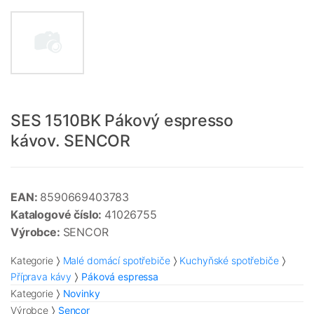
SES 1510BK Pákový espresso
kávov. SENCOR
EAN:
8590669403783
Katalogové číslo:
41026755
Výrobce:
SENCOR
Kategorie
Malé domácí spotřebiče
Kuchyňské spotřebiče
Příprava kávy
Páková espressa
Kategorie
Novinky
Výrobce
Sencor