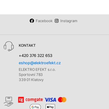
Facebook
Instagram
KONTAKT
+420 376 322 653
eshop@elektroefekt.cz
ELEKTRO EFEKT s.r.o.
Sportovní 783
339 01 Klatovy