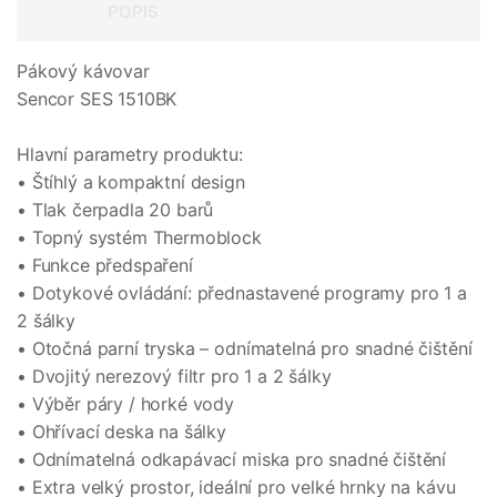
POPIS
Pákový kávovar
Sencor SES 1510BK
Hlavní parametry produktu:
• Štíhlý a kompaktní design
• Tlak čerpadla 20 barů
• Topný systém Thermoblock
• Funkce předspaření
• Dotykové ovládání: přednastavené programy pro 1 a
2 šálky
• Otočná parní tryska – odnímatelná pro snadné čištění
• Dvojitý nerezový filtr pro 1 a 2 šálky
• Výběr páry / horké vody
• Ohřívací deska na šálky
• Odnímatelná odkapávací miska pro snadné čištění
• Extra velký prostor, ideální pro velké hrnky na kávu