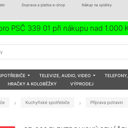
ekt
Doprava a platba e-shop
Nákup na splátky
ro PSČ 339 01 při nákupu nad 1.000
SPOTŘEBIČE
TELEVIZE, AUDIO, VIDEO
TELEFONY,
HRAČKY A KOLOBĚŽKY
VÝPRODEJ
iče
Kuchyňské spotřebiče
Příprava potravin