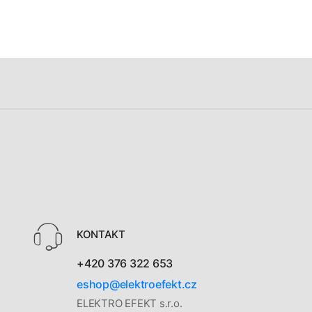
KONTAKT
+420 376 322 653
eshop@elektroefekt.cz
ELEKTRO EFEKT s.r.o.