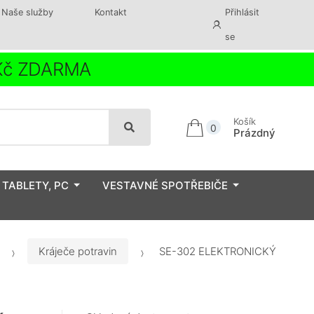
Naše služby
Kontakt
Přihlásit
se
 Kč ZDARMA
Košík
0
Prázdný
 TABLETY, PC
VESTAVNÉ SPOTŘEBIČE
Kráječe potravin
SE-302 ELEKTRONICKÝ