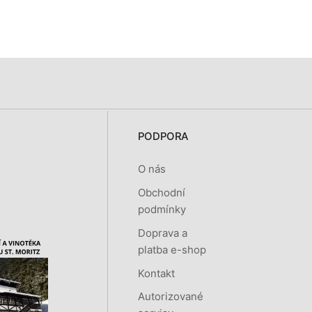
PODPORA
O nás
Obchodní
podmínky
Doprava a
platba e-shop
Kontakt
Autorizované