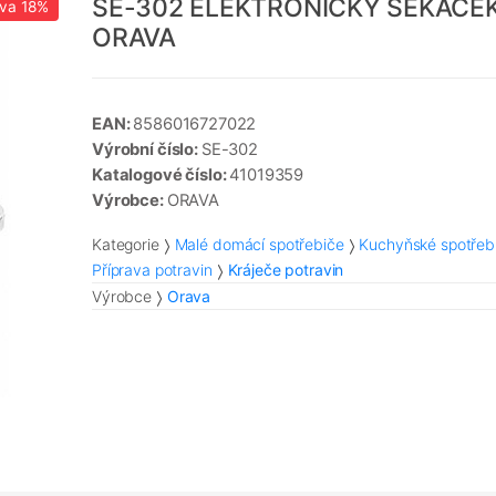
SE-302 ELEKTRONICKÝ SEKÁČE
eva
18%
ORAVA
EAN:
8586016727022
Výrobní číslo:
SE-302
Katalogové číslo:
41019359
Výrobce:
ORAVA
Kategorie
Malé domácí spotřebiče
Kuchyňské spotřeb
Příprava potravin
Kráječe potravin
Výrobce
Orava