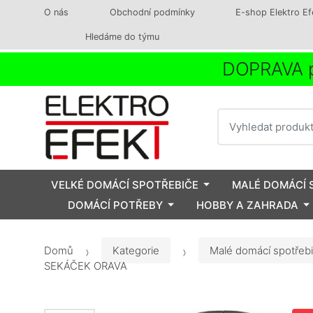
O nás
Obchodní podmínky
E-shop Elektro Ef
Hledáme do týmu
DOPRAVA p
Vyhledat
VELKÉ DOMÁCÍ SPOTŘEBIČE
MALÉ DOMÁCÍ 
DOMÁCÍ POTŘEBY
HOBBY A ZAHRADA
Domů
Kategorie
Malé domácí spotřeb
SEKÁČEK ORAVA