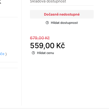
K
Skladová dostupnost
Dočasně nedostupné
Hlídat dostupnost
679,00 Kč
559,00 Kč
Hlídat cenu
iče