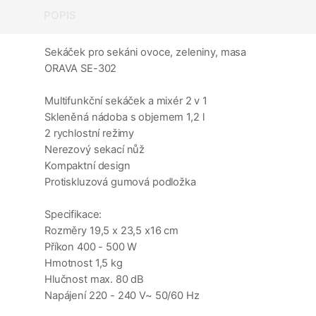
POPIS
Sekáček pro sekáni ovoce, zeleniny, masa
ORAVA SE-302
Multifunkční sekáček a mixér 2 v 1
Skleněná nádoba s objemem 1,2 l
2 rychlostní režimy
Nerezový sekací nůž
Kompaktní design
Protiskluzová gumová podložka
Specifikace:
Rozměry 19,5 x 23,5 x16 cm
Příkon 400 - 500 W
Hmotnost 1,5 kg
Hlučnost max. 80 dB
Napájení 220 - 240 V~ 50/60 Hz