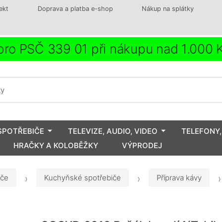
ekt
Doprava a platba e-shop
Nákup na splátky
ro PSČ 339 01 při nákupu nad 1.000
SPOTŘEBIČE
TELEVIZE, AUDIO, VIDEO
TELEFONY,
HRAČKY A KOLOBĚŽKY
VÝPRODEJ
iče
Kuchyňské spotřebiče
Příprava kávy