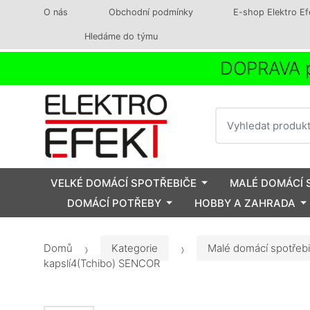
O nás
Obchodní podmínky
E-shop Elektro Ef
Hledáme do týmu
DOPRAVA p
Vyhledat
VELKÉ DOMÁCÍ SPOTŘEBIČE
MALÉ DOMÁCÍ 
DOMÁCÍ POTŘEBY
HOBBY A ZAHRADA
Domů
Kategorie
Malé domácí spotřeb
kapslí4(Tchibo) SENCOR