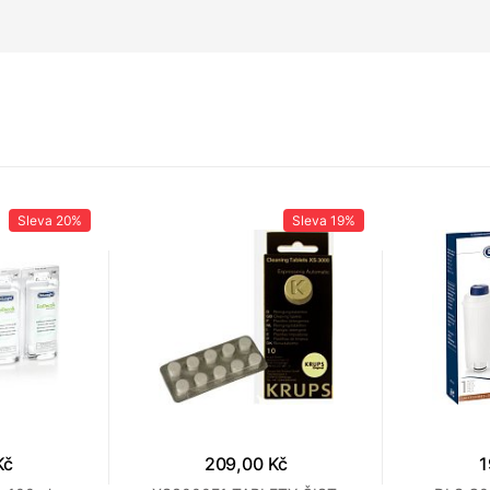
Sleva
20%
Sleva
19%
Kč
209,00 Kč
1