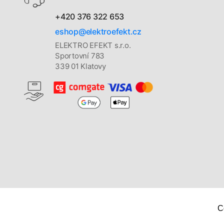
+420 376 322 653
eshop@elektroefekt.cz
ELEKTRO EFEKT s.r.o.
Sportovní 783
339 01 Klatovy
C
Copyright © 2026
Elektro Efekt s. r. o.