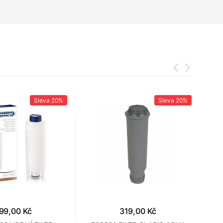
Sleva
20%
Sleva
20%
99,00 Kč
319,00 Kč