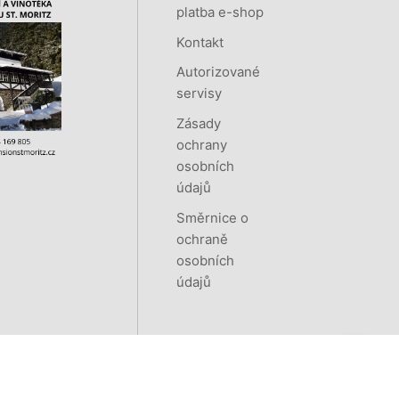
platba e-shop
Kontakt
Autorizované
servisy
Zásady
ochrany
osobních
údajů
Směrnice o
ochraně
osobních
údajů
Vytvořeno systémem
RETAILYS.