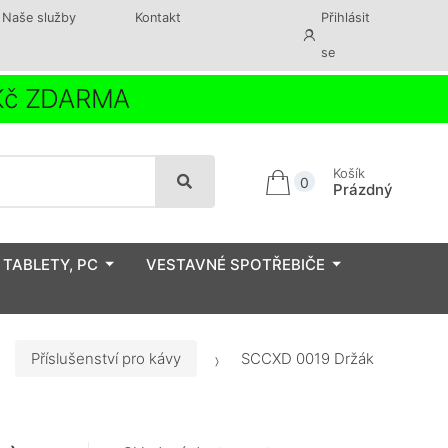
Naše služby
Kontakt
Přihlásit
se
 Kč ZDARMA
Košík
0
Prázdný
 TABLETY, PC
VESTAVNÉ SPOTŘEBIČE
Příslušenství pro kávy
SCCXD 0019 Držák