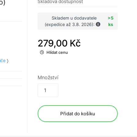
o)
Skladová dostupnost
Skladem u dodavatele
>5
(expedice až 3.8. 2026):
ks
279,00 Kč
Hlídat cenu
iče
Množství
Přidat do košíku