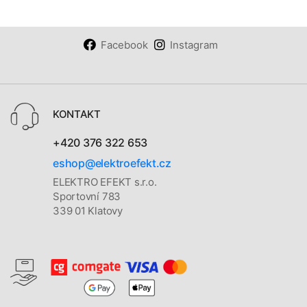
Facebook
Instagram
KONTAKT
+420 376 322 653
eshop@elektroefekt.cz
ELEKTRO EFEKT s.r.o.
Sportovní 783
339 01 Klatovy