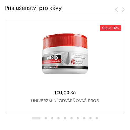
Příslušenství pro kávy
Sleva
16%
109,00 Kč
UNIVERZÁLNÍ ODVÁPŇOVAČ PRO5