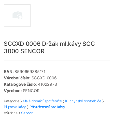
SCCXD 0006 Držák ml.kávy SCC
3000 SENCOR
EAN:
8590669385171
Výrobní číslo:
SCCXD 0006
Katalogové číslo:
41022973
Výrobce:
SENCOR
Kategorie
Malé domácí spotřebiče
Kuchyňské spotřebiče
Příprava kávy
Příslušenství pro kávy
Výrobce
Sencor