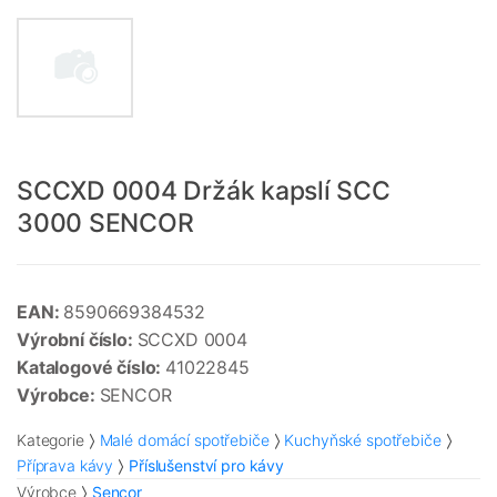
SCCXD 0004 Držák kapslí SCC
3000 SENCOR
EAN:
8590669384532
Výrobní číslo:
SCCXD 0004
Katalogové číslo:
41022845
Výrobce:
SENCOR
Kategorie
Malé domácí spotřebiče
Kuchyňské spotřebiče
Příprava kávy
Příslušenství pro kávy
Výrobce
Sencor