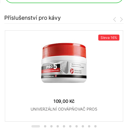
Příslušenství pro kávy
Sleva
16%
109,00 Kč
UNIVERZÁLNÍ ODVÁPŇOVAČ PRO5