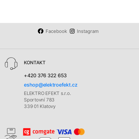
Facebook
Instagram
KONTAKT
+420 376 322 653
eshop@elektroefekt.cz
ELEKTRO EFEKT s.r.o.
Sportovní 783
339 01 Klatovy