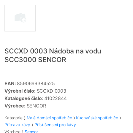
SCCXD 0003 Nádoba na vodu
SCC3000 SENCOR
EAN:
8590669384525
Výrobní číslo:
SCCXD 0003
Katalogové číslo:
41022844
Výrobce:
SENCOR
Kategorie
Malé domácí spotřebiče
Kuchyňské spotřebiče
Příprava kávy
Příslušenství pro kávy
Výrobce
Sencor