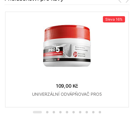
Sleva
16%
109,00 Kč
UNIVERZÁLNÍ ODVÁPŇOVAČ PRO5