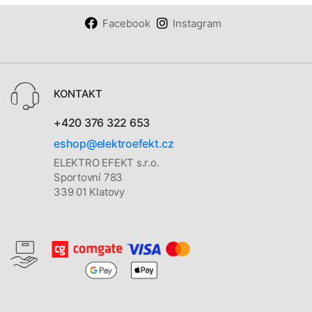
Facebook
Instagram
KONTAKT
+420 376 322 653
eshop@elektroefekt.cz
ELEKTRO EFEKT s.r.o.
Sportovní 783
339 01 Klatovy