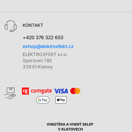
KONTAKT
+420 376 322 653
eshop@elektroefekt.cz
ELEKTRO EFEKT s.r.o.
Sportovní 783
339 01 Klatovy