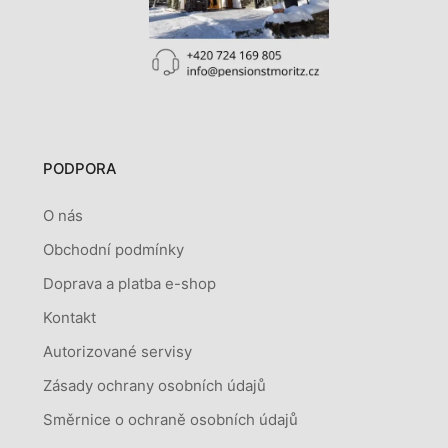
PODPORA
O nás
Obchodní podmínky
Doprava a platba e-shop
Kontakt
Autorizované servisy
Zásady ochrany osobních údajů
Směrnice o ochraně osobních údajů