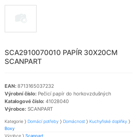
SCA2910070010 PAPÍR 30X20CM
SCANPART
EAN:
8713165037232
Výrobní číslo:
Pečicí papír do horkovzdušných
Katalogové číslo:
41028040
Výrobce:
SCANPART
Kategorie
Domácí potřeby
Domácnost
Kuchyňské doplňky
Boxy
Výrobce
Scanpart