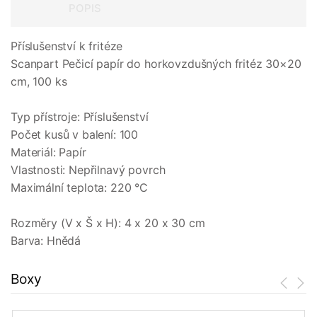
POPIS
Příslušenství k fritéze
Scanpart Pečicí papír do horkovzdušných fritéz 30×20
cm, 100 ks
Typ přístroje: Příslušenství
Počet kusů v balení: 100
Materiál: Papír
Vlastnosti: Nepřilnavý povrch
Maximální teplota: 220 °C
Rozměry (V x Š x H): 4 x 20 x 30 cm
Barva: Hnědá
Boxy