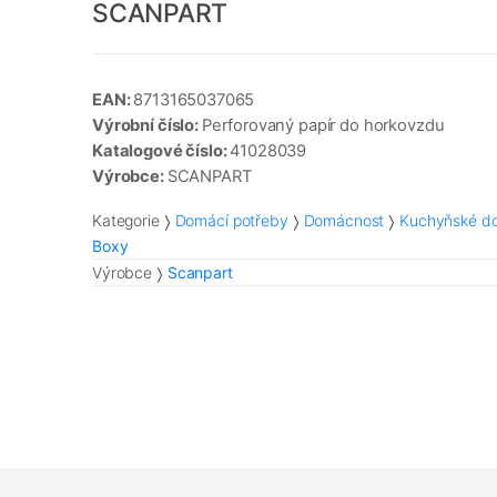
SCANPART
EAN:
8713165037065
Výrobní číslo:
Perforovaný papír do horkovzdu
Katalogové číslo:
41028039
Výrobce:
SCANPART
Kategorie
Domácí potřeby
Domácnost
Kuchyňské do
Boxy
Výrobce
Scanpart