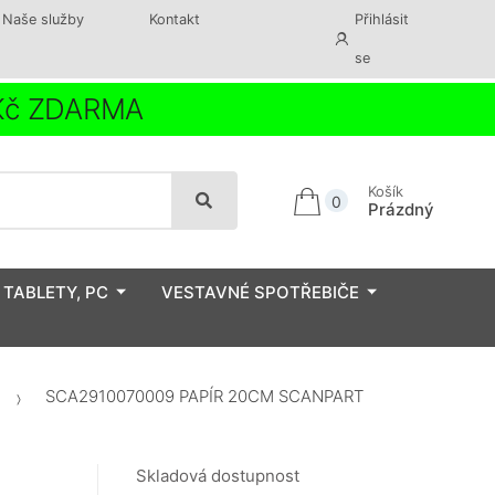
Naše služby
Kontakt
Přihlásit
se
 Kč ZDARMA
Košík
0
Prázdný
 TABLETY, PC
VESTAVNÉ SPOTŘEBIČE
SCA2910070009 PAPÍR 20CM SCANPART
Skladová dostupnost