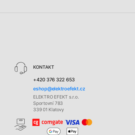
KONTAKT
+420 376 322 653
eshop@elektroefekt.cz
ELEKTRO EFEKT s.r.o.
Sportovní 783
339 01 Klatovy