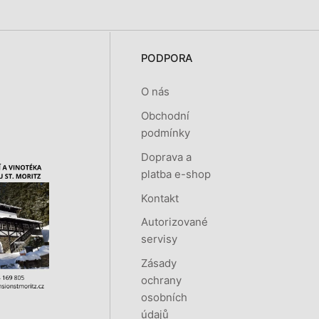
PODPORA
O nás
Obchodní
podmínky
Doprava a
platba e-shop
Kontakt
Autorizované
servisy
Zásady
ochrany
osobních
údajů