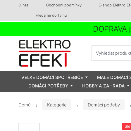
O nás
Obchodní podmínky
E-shop Elektro Ef
Hledáme do týmu
DOPRAVA p
Vyhledat
VELKÉ DOMÁCÍ SPOTŘEBIČE
MALÉ DOMÁCÍ 
DOMÁCÍ POTŘEBY
HOBBY A ZAHRADA
Domů
Kategorie
Domácí potřeby
Sle