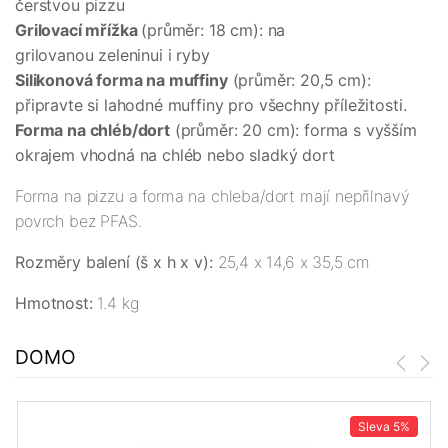
čerstvou pizzu
Grilovací mřížka
(průměr: 18 cm): na
grilovanou zeleninui i ryby
Silikonová forma na muffiny
(průměr: 20,5 cm):
připravte si lahodné muffiny pro všechny příležitosti.
Forma na chléb/dort
(průměr: 20 cm): forma s vyšším
okrajem vhodná na chléb nebo sladký dort
Forma na pizzu a forma na chleba/dort mají nepřilnavý
povrch bez PFAS.
Rozměry balení (š x h x v):
25,4 x 14,6 x 35,5 cm
Hmotnost:
1.4 kg
DOMO
Sleva
5%