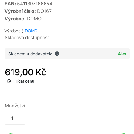
EAN:
5411397166654
Výrobní číslo:
DO167
Výrobce:
DOMO
Výrobce
DOMO
Skladová dostupnost
Skladem u dodavatele:
4 ks
619,00 Kč
Hlídat cenu
Množství