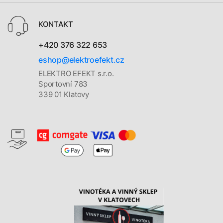
KONTAKT
+420 376 322 653
eshop@elektroefekt.cz
ELEKTRO EFEKT s.r.o.
Sportovní 783
339 01 Klatovy