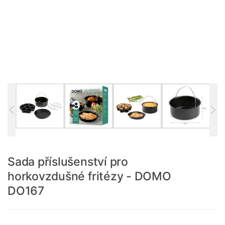
Sada příslušenství pro
horkovzdušné fritézy - DOMO
DO167