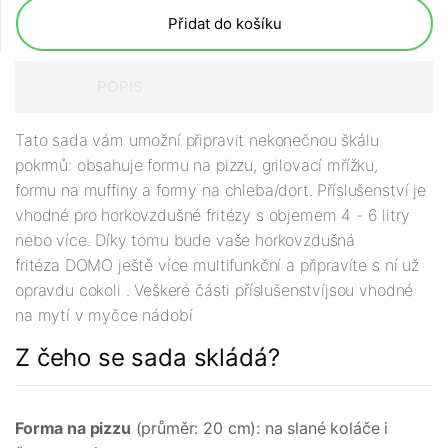
Přidat do košíku
POPIS
Tato sada vám umožní připravit nekonečnou škálu
pokrmů: obsahuje formu na pizzu, grilovací mřížku,
formu na muffiny a formy na chleba/dort. Příslušenství je
vhodné pro horkovzdušné fritézy s objemem 4 - 6 litry
nebo více. Díky tomu bude vaše horkovzdušná
fritéza DOMO ještě více multifunkční a připravíte s ní už
opravdu cokoli . Veškeré části příslušenstvíjsou vhodné
na mytí v myčce nádobí
Z čeho se sada skládá?
Forma na pizzu
(průměr: 20 cm): na slané koláče i