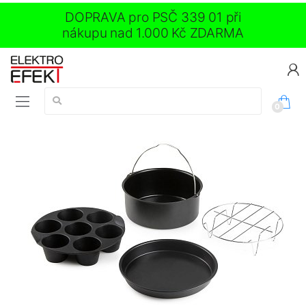
DOPRAVA pro PSČ 339 01 při
nákupu nad 1.000 Kč ZDARMA
Vyhledávání:
0