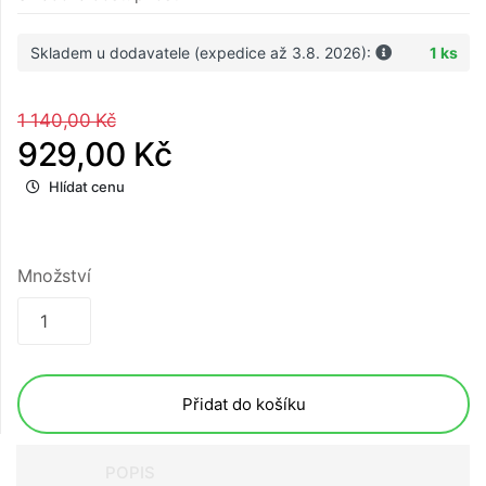
Skladem u dodavatele (expedice až 3.8. 2026):
1 ks
1 140,00 Kč
929,00 Kč
Hlídat cenu
Množství
Přidat do košíku
POPIS