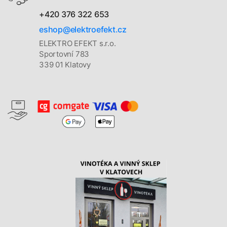
+420 376 322 653
eshop@elektroefekt.cz
ELEKTRO EFEKT s.r.o.
Sportovní 783
339 01 Klatovy