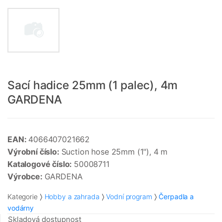
Sací hadice 25mm (1 palec), 4m
GARDENA
EAN:
4066407021662
Výrobní číslo:
Suction hose 25mm (1"), 4 m
Katalogové číslo:
50008711
Výrobce:
GARDENA
Kategorie
Hobby a zahrada
Vodní program
Čerpadla a
vodárny
Skladová dostupnost