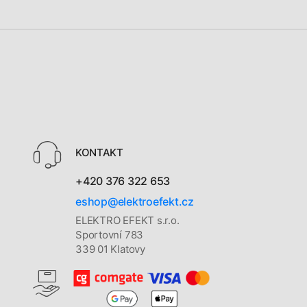
KONTAKT
+420 376 322 653
eshop@elektroefekt.cz
ELEKTRO EFEKT s.r.o.
Sportovní 783
339 01 Klatovy