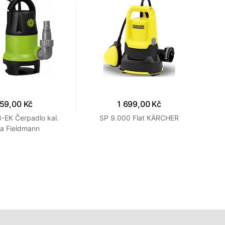
59,00 Kč
1 699,00 Kč
-EK Čerpadlo kal.
SP 9.000 Flat KÄRCHER
a Fieldmann