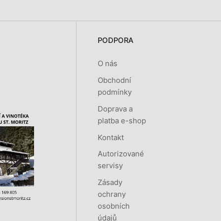
PODPORA
O nás
Obchodní
podmínky
Doprava a
platba e-shop
Kontakt
Autorizované
servisy
Zásady
ochrany
osobních
údajů