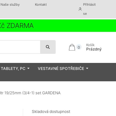
Naše služby
Kontakt
Přihlásit
se
 Kč ZDARMA
Košík
0
Prázdný
 TABLETY, PC
VESTAVNÉ SPOTŘEBIČE
iltr 19/25mm (3/4-1) set GARDENA
Skladová dostupnost