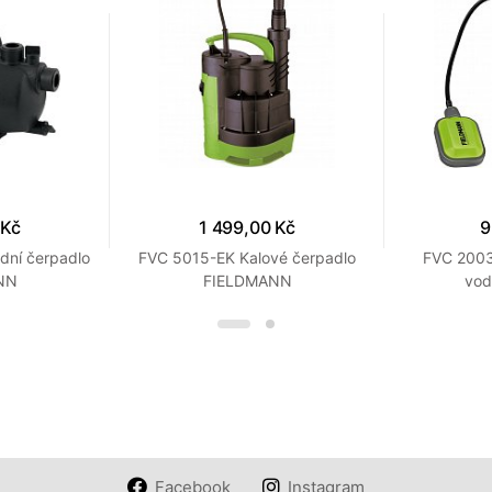
 Kč
1 499,00 Kč
9
dní čerpadlo
FVC 5015-EK Kalové čerpadlo
FVC 2003
NN
FIELDMANN
vod
Facebook
Instagram