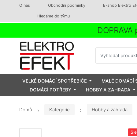
O nás
Obchodní podmínky
E-shop Elektro Ef
Hledáme do týmu
DOPRAVA p
Vyhledat
VELKÉ DOMÁCÍ SPOTŘEBIČE
MALÉ DOMÁCÍ 
DOMÁCÍ POTŘEBY
HOBBY A ZAHRADA
Domů
Kategorie
Hobby a zahrada
Sl