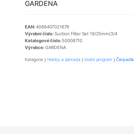
GARDENA
EAN:
4066407021679
Výrobní číslo:
Suction Filter Set 19/25mm(3/4
Katalogové číslo:
50008710
Výrobce:
GARDENA
Kategorie
Hobby a zahrada
Vodní program
Čerpadla