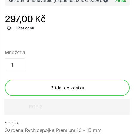
Skladem u dodavatele (expedice až 3.8. 2026):
>5 ks
297,00 Kč
Hlídat cenu
Množství
Přidat do košíku
POPIS
Spojka
Gardena Rychlospojka Premium 13 - 15 mm