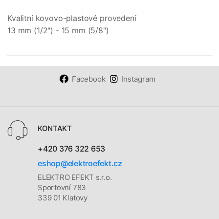
Kvalitní kovovo-plastové provedení
13 mm (1/2") - 15 mm (5/8")
Facebook
Instagram
KONTAKT
+420 376 322 653
eshop@elektroefekt.cz
ELEKTRO EFEKT s.r.o.
Sportovní 783
339 01 Klatovy