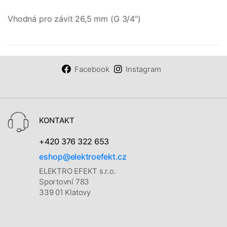
Vhodná pro závit 26,5 mm (G 3/4")
Facebook
Instagram
KONTAKT
+420 376 322 653
eshop@elektroefekt.cz
ELEKTRO EFEKT s.r.o.
Sportovní 783
339 01 Klatovy