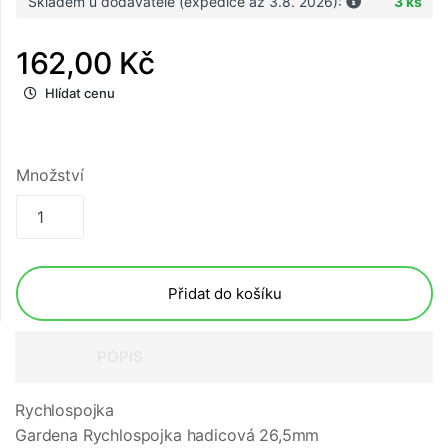
Skladem u dodavatele (expedice až 3.8. 2026):
3 ks
162,00 Kč
Hlídat cenu
Množství
Přidat do košíku
POPIS
Rychlospojka
Gardena Rychlospojka hadicová 26,5mm