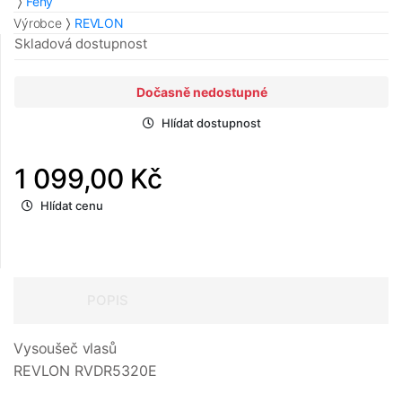
Fény
Výrobce
REVLON
Skladová dostupnost
Dočasně nedostupné
Hlídat dostupnost
1 099,00 Kč
Hlídat cenu
POPIS
Vysoušeč vlasů
REVLON RVDR5320E