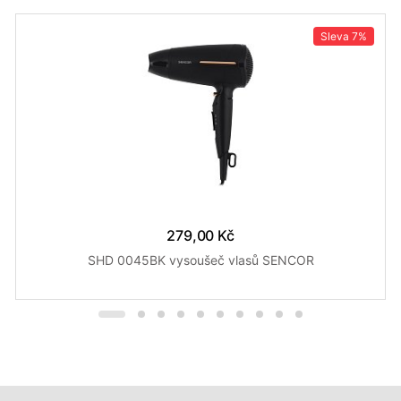
Sleva
7%
279,00 Kč
SHD 0045BK vysoušeč vlasů SENCOR