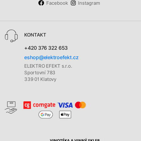
Facebook
Instagram
KONTAKT
+420 376 322 653
eshop@elektroefekt.cz
ELEKTRO EFEKT s.r.o.
Sportovní 783
339 01 Klatovy