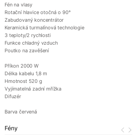
Fén na vlasy
Rotační hlavice otočná o 90°
Zabudovaný koncentrátor
Keramická turmalínová technologie
3 teploty/2 rychlosti
Funkce chladný vzduch
Poutko na zavěšení
Příkon 2000 W
Délka kabelu 1,8 m
Hmotnost 520 g
Vyjímatelná zadní mřížka
Difuzér
Barva červená
Fény