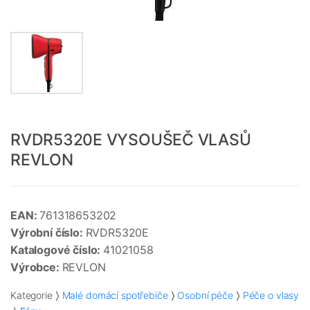
RVDR5320E VYSOUŠEČ VLASŮ
REVLON
EAN:
761318653202
Výrobní číslo:
RVDR5320E
Katalogové číslo:
41021058
Výrobce:
REVLON
Kategorie
Malé domácí spotřebiče
Osobní péče
Péče o vlasy