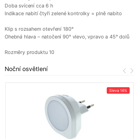
Doba svícení cca 6 h
Indikace nabití čtyři zelené kontrolky = plně nabito
Klip s rozsahem otevření 180°
Ohebná hlava – natočení 90° vlevo, vpravo a 45° dolů
Rozměry produktu 10
Noční osvětlení
Sleva
16%