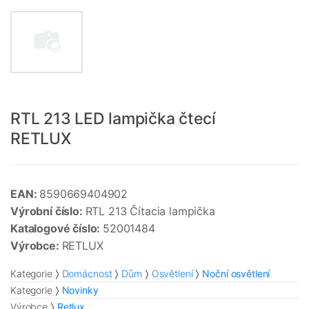
RTL 213 LED lampička čtecí
RETLUX
EAN:
8590669404902
Výrobní číslo:
RTL 213 Čítacia lampička
Katalogové číslo:
52001484
Výrobce:
RETLUX
Kategorie
Domácnost
Dům
Osvětlení
Noční osvětlení
Kategorie
Novinky
Výrobce
Retlux