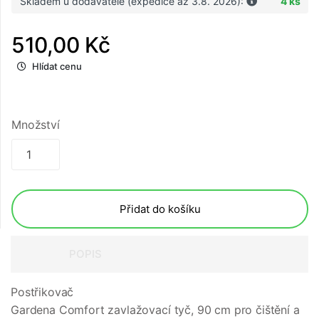
Skladem u dodavatele (expedice až 3.8. 2026):
4 ks
510,00 Kč
Hlídat cenu
Množství
Přidat do košíku
POPIS
Postřikovač
Gardena Comfort zavlažovací tyč, 90 cm pro čištění a