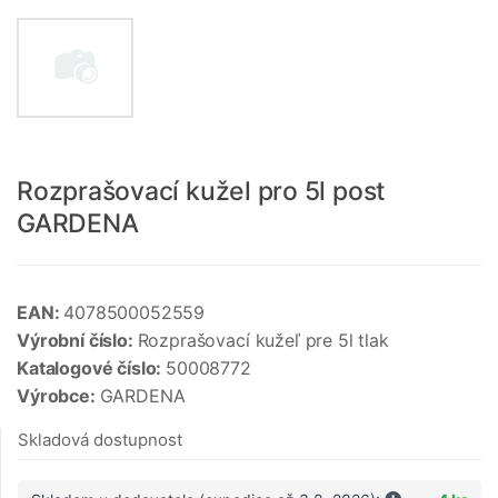
Rozprašovací kužel pro 5l post
GARDENA
EAN:
4078500052559
Výrobní číslo:
Rozprašovací kužeľ pre 5l tlak
Katalogové číslo:
50008772
Výrobce:
GARDENA
Skladová dostupnost