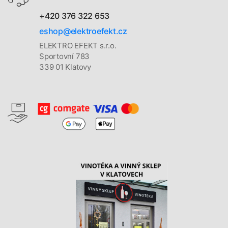
+420 376 322 653
eshop@elektroefekt.cz
ELEKTRO EFEKT s.r.o.
Sportovní 783
339 01 Klatovy