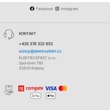
Facebook
Instagram
KONTAKT
+420 376 322 653
eshop@elektroefekt.cz
ELEKTRO EFEKT s.r.o.
Sportovní 783
339 01 Klatovy