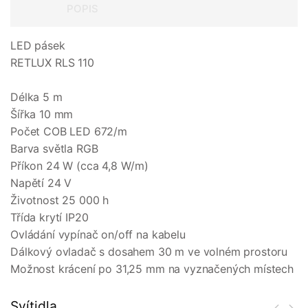
POPIS
LED pásek
RETLUX RLS 110
Délka 5 m
Šířka 10 mm
Počet COB LED 672/m
Barva světla RGB
Příkon 24 W (cca 4,8 W/m)
Napětí 24 V
Životnost 25 000 h
Třída krytí IP20
Ovládání vypínač on/off na kabelu
Dálkový ovladač s dosahem 30 m ve volném prostoru
Možnost krácení po 31,25 mm na vyznačených místech
Svítidla