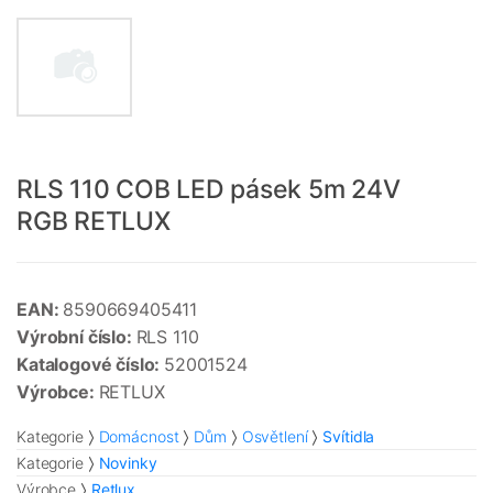
RLS 110 COB LED pásek 5m 24V
RGB RETLUX
EAN:
8590669405411
Výrobní číslo:
RLS 110
Katalogové číslo:
52001524
Výrobce:
RETLUX
Kategorie
Domácnost
Dům
Osvětlení
Svítidla
Kategorie
Novinky
Výrobce
Retlux