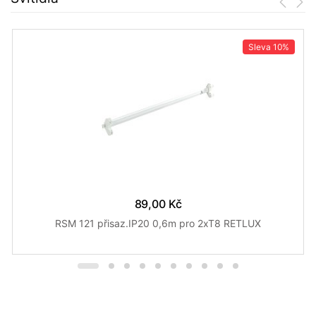
Sleva
10%
89,00 Kč
RSM 121 přisaz.IP20 0,6m pro 2xT8 RETLUX